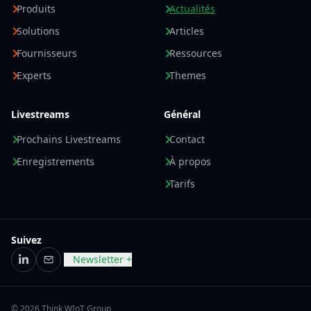
Produits
Actualités
Solutions
Articles
Fournisseurs
Ressources
Experts
Themes
Livestreams
Général
Prochains Livestreams
Contact
Enregistrements
À propos
Tarifs
Suivez
Newsletter +
LinkedIn
E-mail
© 2026 Think WIoT Group