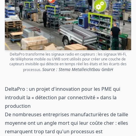
DeltaPro transforme les signaux radio en capteurs : les signaux Wi-Fi,
de téléphonie mobile ou UWB sont utilisés pour créer une couche de
capteurs invisible qui détecte en temps réel les états et les écarts des
Source : Stema Metalleichtbau GmbH
processus.
DeltaPro : un projet d'innovation pour les PME qui
introduit la « détection par connectivité » dans la
production
De nombreuses entreprises manufacturières de taille
moyenne ont un angle mort qui leur coûte cher : elles
remarquent trop tard qu'un processus est