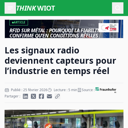
THINK
WIOT
Ouvr
ARTICLE
RFID SUR MÉTAL : POURQUOI LA FIABILITÉ NE SE
CONFIRME QU’EN CONDITIONS RÉELLES
Les signaux radio
deviennent capteurs pour
l’industrie en temps réel
Publié : 25 février 2026
Lecture : 5 min
Source :
Partager :