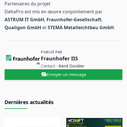
Partenaires du projet
DeltaPro est mis en œuvre conjointement par
ASTRUM IT GmbH
,
Fraunhofer-Gesellschaft
,
Qualigon GmbH
et
STEMA Metalleichtbau GmbH
.
PUBLIÉ PAR
Contact et informations sur l'entreprise
Fraunhofer IIS
Contact :
René Dünkler
Envoyer un message
Dernières actualités