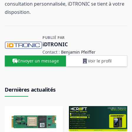
consultation personnalisée, iDTRONIC se tient à votre
disposition.
PUBLIÉ PAR
Contact et informations sur l'entreprise
iDTRONIC
Contact :
Benjamin Pfeiffer
Envoyer un message
Voir le profil
Dernières actualités