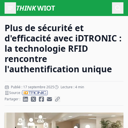
THINK
WIOT
Ouvr
Plus de sécurité et
d'efficacité avec iDTRONIC :
la technologie RFID
rencontre
l'authentification unique
Publié : 17 septembre 2025
Lecture : 4 min
Source :
Partager :