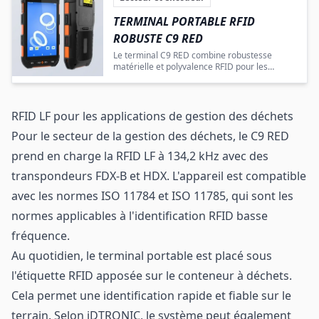
TERMINAL PORTABLE RFID
ROBUSTE C9 RED
Le terminal C9 RED combine robustesse
matérielle et polyvalence RFID pour les
environnements professionnels exigeants.
RFID LF pour les applications de gestion des déchets
Pour le secteur de la gestion des déchets, le C9 RED
prend en charge la RFID LF à 134,2 kHz avec des
transpondeurs FDX-B et HDX. L'appareil est compatible
avec les normes ISO 11784 et ISO 11785, qui sont les
normes applicables à l'identification RFID basse
fréquence.
Au quotidien, le terminal portable est placé sous
l'étiquette RFID apposée sur le conteneur à déchets.
Cela permet une identification rapide et fiable sur le
terrain. Selon iDTRONIC, le système peut également