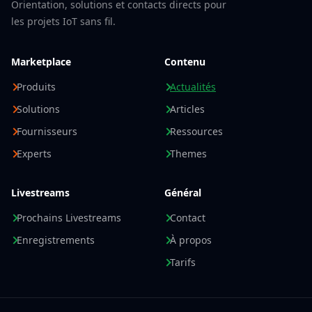
Orientation, solutions et contacts directs pour
les projets IoT sans fil.
Marketplace
Contenu
Produits
Actualités
Solutions
Articles
Fournisseurs
Ressources
Experts
Themes
Livestreams
Général
Prochains Livestreams
Contact
Enregistrements
À propos
Tarifs