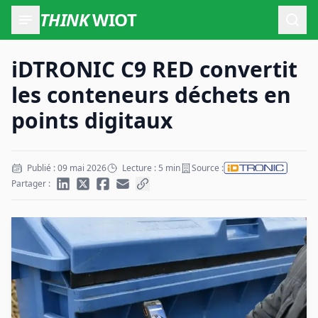
THINK
WIOT
Ouvr
iDTRONIC C9 RED convertit
les conteneurs déchets en
points digitaux
Publié : 09 mai 2026
Lecture : 5 min
Source :
Partager :