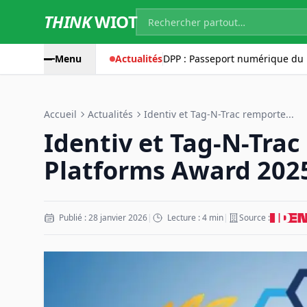
THINK
WIOT
Menu
Actualités
DPP : Passeport numérique du 
Accueil
Actualités
Identiv et Tag-N-Trac remporte...
Identiv et Tag-N-Trac
Platforms Award 202
Publié : 28 janvier 2026
|
Lecture : 4 min
|
Source :