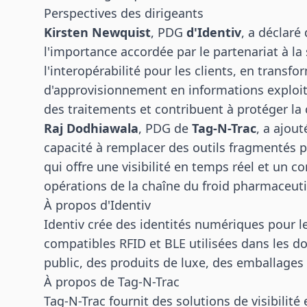
Perspectives des dirigeants
Kirsten Newquist
, PDG
d'Identiv
, a déclaré
l'importance accordée par le partenariat à la
l'interopérabilité pour les clients, en trans
d'approvisionnement en informations exploita
des traitements et contribuent à protéger la 
Raj Dodhiawala
, PDG de
Tag-N-Trac
, a ajou
capacité à remplacer des outils fragmentés pa
qui offre une visibilité en temps réel et un c
opérations de la chaîne du froid pharmaceut
À propos d'Identiv
Identiv crée des identités numériques pour l
compatibles RFID et BLE utilisées dans les d
public, des produits de luxe, des emballages i
À propos de Tag-N-Trac
Tag-N-Trac fournit des solutions de visibilité 