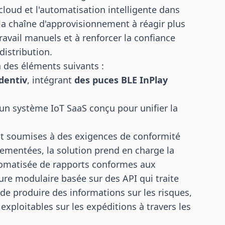
cloud et l'automatisation intelligente dans
 la chaîne d'approvisionnement à réagir plus
ravail manuels et à renforcer la confiance
distribution.
n des éléments suivants :
Identiv
, intégrant
des puces BLE InPlay
 un système IoT SaaS conçu pour unifier la
t soumises à des exigences de conformité
ementées, la solution prend en charge la
utomatisée de rapports conformes aux
ure modulaire basée sur des API qui traite
de produire des informations sur les risques,
exploitables sur les expéditions à travers les