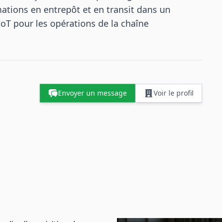
mations en entrepôt et en transit dans un
oT pour les opérations de la chaîne
Envoyer un message
Voir le profil