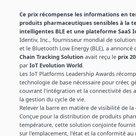
Ce prix récompense les informations en tem
produits pharmaceutiques sensibles à la t
intelligentes BLE et une plateforme SaaS I
Identiv, Inc., fournisseur mondial de solution
et le Bluetooth Low Energy (BLE), a annoncé 
Chain Tracking Solution
avait reçu le
prix 2
par
IoT Evolution World
.
Les IoT Platforms Leadership Awards récompe
technologie de base nécessaire pour créer, g
couvrant l'intégration et la connectivité des a
la gestion du cycle de vie.
Relever la barre en matière de visibilité de 
Conçue pour la distribution de produits pha
température, cette solution conjointe fourni
sur l'emplacement, l'état et la conformité a