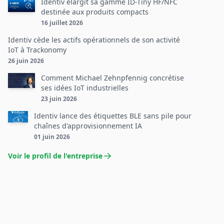
Identiv élargit sa gamme ID-Tiny HF/NFC
destinée aux produits compacts
16 juillet 2026
Identiv cède les actifs opérationnels de son activité
IoT à Trackonomy
26 juin 2026
Comment Michael Zehnpfennig concrétise
ses idées IoT industrielles
23 juin 2026
Identiv lance des étiquettes BLE sans pile pour
chaînes d'approvisionnement IA
01 juin 2026
Voir le profil de l'entreprise