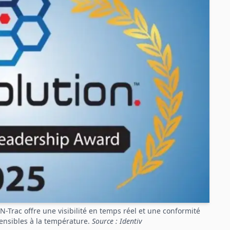
N-Trac offre une visibilité en temps réel et une conformité
ensibles à la température.
Source : Identiv