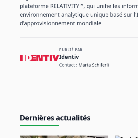
plateforme RELATIVITY™, qui unifie les infor
environnement analytique unique basé sur l'I
d'approvisionnement mondiale.
PUBLIÉ PAR
Contact et informations sur l'entreprise
Identiv
Contact :
Marta Schiferli
Dernières actualités