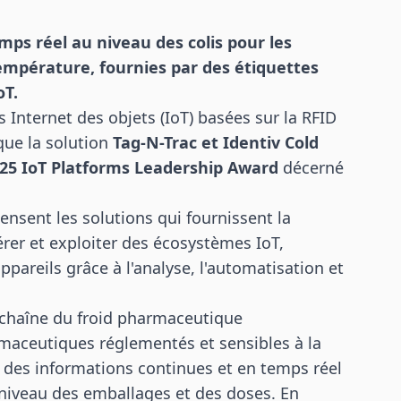
ps réel au niveau des colis pour les
empérature, fournies par des étiquettes
oT.
s Internet des objets (IoT) basées sur la RFID
que la solution
Tag-N-Trac et Identiv Cold
025 IoT Platforms Leadership Award
décerné
nsent les solutions qui fournissent la
érer et exploiter des écosystèmes IoT,
ppareils grâce à l'analyse, l'automatisation et
la chaîne du froid pharmaceutique
rmaceutiques réglementés et sensibles à la
t des informations continues et en temps réel
u niveau des emballages et des doses. En