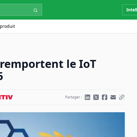
Intel
produit
 remportent le IoT
5
Partager :