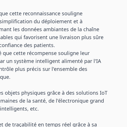
 que cette reconnaissance souligne
 simplification du déploiement et à
formant les données ambiantes de la chaîne
bles qui favorisent une livraison plus sûre
confiance des patients.
té que cette récompense souligne leur
r un système intelligent alimenté par l'IA
ontrôle plus précis sur l'ensemble des
ique.
es objets physiques grâce à des solutions IoT
omaines de la santé, de l'électronique grand
ntelligents, etc.
et de traçabilité en temps réel grâce à sa