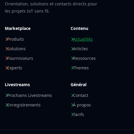
Orientation, solutions et contacts directs pour
les projets IoT sans fil.
Marketplace
Contenu
Produits
Actualités
Solutions
Articles
Fournisseurs
Ressources
Experts
Themes
Livestreams
Général
Prochains Livestreams
Contact
Enregistrements
À propos
Tarifs