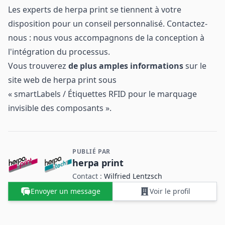
Les experts de herpa print se tiennent à votre
disposition pour un conseil personnalisé. Contactez-
nous : nous vous accompagnons de la conception à
l'intégration du processus.
Vous trouverez
de plus amples informations
sur le
site web de herpa print sous
« smartLabels / Étiquettes RFID pour le marquage
invisible des composants ».
PUBLIÉ PAR
Contact et informations sur l'entreprise
herpa print
Contact :
Wilfried Lentzsch
Envoyer un message
Voir le profil