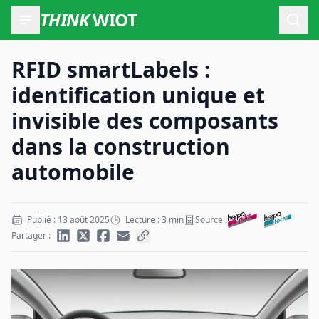
THINK
WIOT
Ouvr
RFID smartLabels :
identification unique et
invisible des composants
dans la construction
automobile
Publié : 13 août 2025
Lecture : 3 min
Source :
Partager :