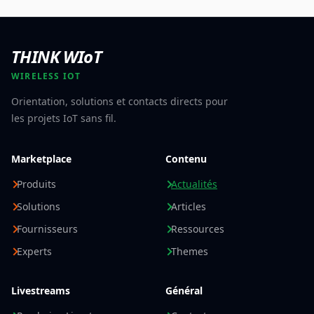
THINK WIoT
WIRELESS IOT
Orientation, solutions et contacts directs pour
les projets IoT sans fil.
Marketplace
Contenu
Produits
Actualités
Solutions
Articles
Fournisseurs
Ressources
Experts
Themes
Livestreams
Général