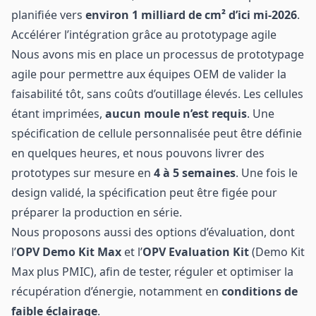
planifiée vers
environ 1 milliard de cm² d’ici mi-2026
.
Accélérer l’intégration grâce au prototypage agile
Nous avons mis en place un processus de prototypage
agile pour permettre aux équipes OEM de valider la
faisabilité tôt, sans coûts d’outillage élevés. Les cellules
étant imprimées,
aucun moule n’est requis
. Une
spécification de cellule personnalisée peut être définie
en quelques heures, et nous pouvons livrer des
prototypes sur mesure en
4 à 5 semaines
. Une fois le
design validé, la spécification peut être figée pour
préparer la production en série.
Nous proposons aussi des options d’évaluation, dont
l’
OPV Demo Kit Max
et l’
OPV Evaluation Kit
(Demo Kit
Max plus PMIC), afin de tester, réguler et optimiser la
récupération d’énergie, notamment en
conditions de
faible éclairage
.