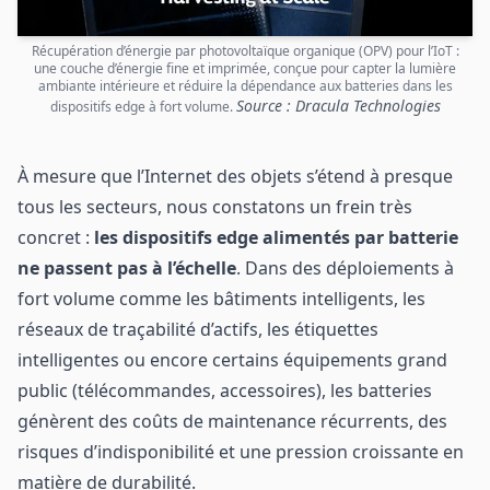
Récupération d’énergie par photovoltaïque organique (OPV) pour l’IoT :
une couche d’énergie fine et imprimée, conçue pour capter la lumière
ambiante intérieure et réduire la dépendance aux batteries dans les
Source : Dracula Technologies
dispositifs edge à fort volume.
À mesure que l’Internet des objets s’étend à presque
tous les secteurs, nous constatons un frein très
concret :
les dispositifs edge alimentés par batterie
ne passent pas à l’échelle
. Dans des déploiements à
fort volume comme les bâtiments intelligents, les
réseaux de traçabilité d’actifs, les étiquettes
intelligentes ou encore certains équipements grand
public (télécommandes, accessoires), les batteries
génèrent des coûts de maintenance récurrents, des
risques d’indisponibilité et une pression croissante en
matière de durabilité.