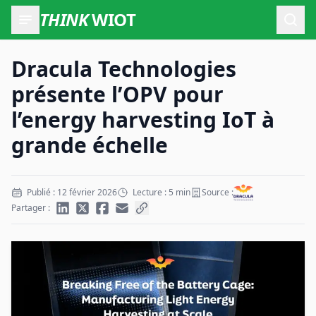
THINK
WIOT
Ouvr
Dracula Technologies
présente l’OPV pour
l’energy harvesting IoT à
grande échelle
Publié : 12 février 2026
Lecture : 5 min
Source :
Partager :