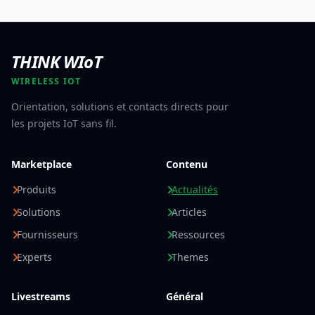
THINK WIoT
WIRELESS IOT
Orientation, solutions et contacts directs pour
les projets IoT sans fil.
Marketplace
Contenu
Produits
Actualités
Solutions
Articles
Fournisseurs
Ressources
Experts
Themes
Livestreams
Général