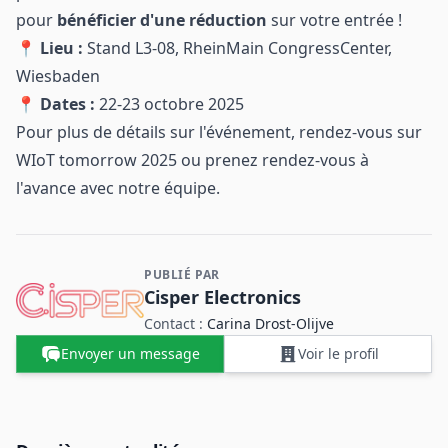
pour
bénéficier d'une réduction
sur votre entrée !
📍
Lieu :
Stand L3-08, RheinMain CongressCenter,
Wiesbaden
📍
Dates :
22-23 octobre 2025
Pour plus de détails sur l'événement, rendez-vous sur
WIoT tomorrow 2025
ou prenez rendez-vous à
l'avance avec notre équipe.
PUBLIÉ PAR
Contact et informations sur l'entreprise
Cisper Electronics
Contact :
Carina ​Drost‑Olijve
Envoyer un message
Voir le profil