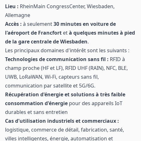
Lieu :
RheinMain CongressCenter, Wiesbaden,
Allemagne
Accès :
à seulement
30 minutes en voiture de
l'aéroport de Francfort
et
à quelques minutes à pied
de la gare centrale de Wiesbaden
.
Les principaux domaines d'intérêt sont les suivants :
Technologies de communication sans fil :
RFID à
champ proche (HF et LF), RFID UHF (RAIN), NFC, BLE,
UWB, LoRaWAN, Wi-Fi, capteurs sans fil,
communication par satellite et 5G/6G.
Récupération d'énergie et solutions à très faible
consommation d'énergie
pour des appareils IoT
durables et sans entretien
Cas d'utilisation industriels et commerciaux :
logistique, commerce de détail, fabrication, santé,
villes intelligentes, énergie, automatisation et