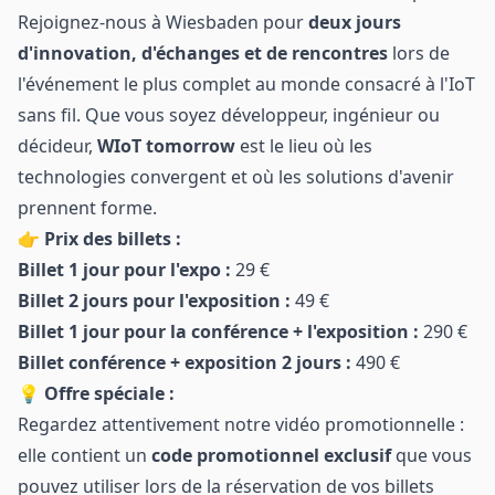
Rejoignez-nous à Wiesbaden pour
deux jours
d'innovation, d'échanges et de rencontres
lors de
l'événement le plus complet au monde consacré à l'IoT
sans fil. Que vous soyez développeur, ingénieur ou
décideur,
WIoT tomorrow
est le lieu où les
technologies convergent et où les solutions d'avenir
prennent forme.
👉
Prix des billets :
Billet 1 jour pour l'expo :
29 €
Billet 2 jours pour l'exposition :
49 €
Billet 1 jour pour la conférence + l'exposition :
290 €
Billet conférence + exposition 2 jours :
490 €
💡
Offre spéciale :
Regardez attentivement notre vidéo promotionnelle :
elle contient un
code promotionnel exclusif
que vous
pouvez utiliser lors de la réservation de vos billets