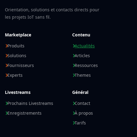
Orientation, solutions et contacts directs pour
les projets IoT sans fil.
Marketplace
Contenu
Produits
Actualités
Solutions
Articles
Fournisseurs
Ressources
Experts
Themes
Livestreams
Général
Prochains Livestreams
Contact
Enregistrements
À propos
Tarifs