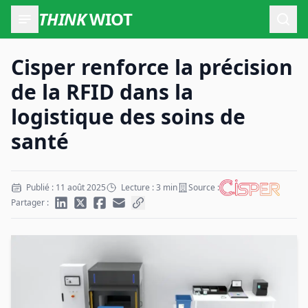
THINK
WIOT
Ouvr
Cisper renforce la précision
de la RFID dans la
logistique des soins de
santé
Publié : 11 août 2025
Lecture : 3 min
Source :
Partager :