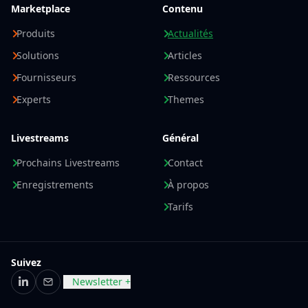
Marketplace
Contenu
Produits
Actualités
Solutions
Articles
Fournisseurs
Ressources
Experts
Themes
Livestreams
Général
Prochains Livestreams
Contact
Enregistrements
À propos
Tarifs
Suivez
Newsletter +
LinkedIn
E-mail