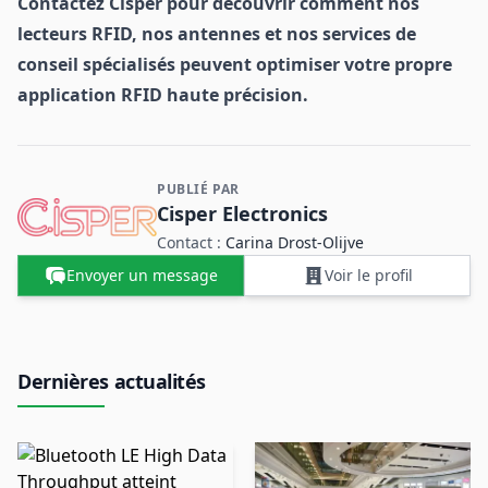
Contactez Cisper pour découvrir comment nos
lecteurs RFID, nos antennes et nos services de
conseil spécialisés peuvent optimiser votre propre
application RFID haute précision.
PUBLIÉ PAR
Contact et informations sur l'entreprise
Cisper Electronics
Contact :
Carina ​Drost‑Olijve
Envoyer un message
Voir le profil
Dernières actualités