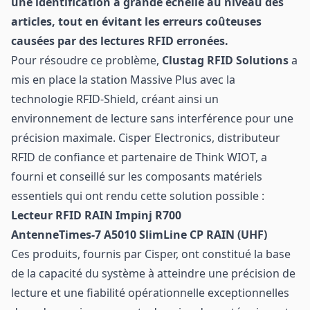
une identification à grande échelle au niveau des
articles, tout en évitant les erreurs coûteuses
causées par des lectures RFID erronées.
Pour résoudre ce problème,
Clustag RFID Solutions
a
mis en place la station Massive Plus avec la
technologie RFID-Shield, créant ainsi un
environnement de lecture sans interférence pour une
précision maximale. Cisper Electronics, distributeur
RFID de confiance et partenaire de Think WIOT, a
fourni et conseillé sur les composants matériels
essentiels qui ont rendu cette solution possible :
Lecteur RFID RAIN Impinj R700
Antenne
Times-7
A5010 SlimLine CP RAIN (UHF)
Ces produits, fournis par Cisper, ont constitué la base
de la capacité du système à atteindre une précision de
lecture et une fiabilité opérationnelle exceptionnelles