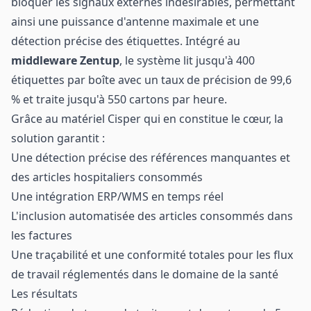
bloquer les signaux externes indésirables, permettant
ainsi une puissance d'antenne maximale et une
détection précise des étiquettes. Intégré au
middleware Zentup
, le système lit jusqu'à 400
étiquettes par boîte avec un taux de précision de 99,6
% et traite jusqu'à 550 cartons par heure.
Grâce au matériel Cisper qui en constitue le cœur, la
solution garantit :
Une détection précise des références manquantes et
des articles hospitaliers consommés
Une intégration ERP/WMS en temps réel
L'inclusion automatisée des articles consommés dans
les factures
Une traçabilité et une conformité totales pour les flux
de travail réglementés dans le domaine de la santé
Les résultats