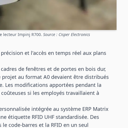
le lecteur Impinj R700.
Source : Cisper Electronics
 précision et l'accès en temps réel aux plans
e cadres de fenêtres et de portes en bois dur,
e projet au format A0 devaient être distribués
e. Les modifications apportées pendant la
 coûteuses si les employés travaillaient à
ersonnalisée intégrée au système ERP Matrix
une étiquette RFID UHF standardisée. Des
s le code-barres et la RFID en un seul