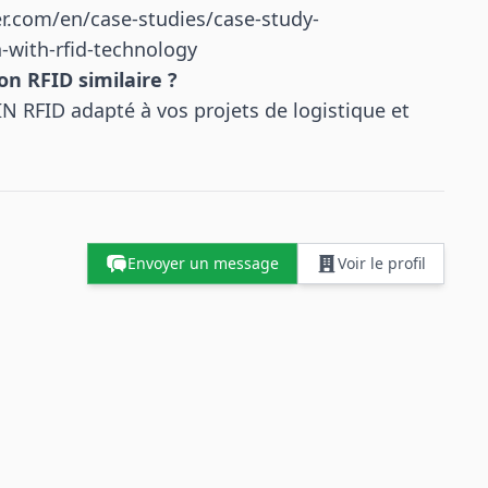
r.com/en/case-studies/case-study-
-with-rfid-technology
n RFID similaire ?
N RFID adapté à vos projets de logistique et
Envoyer un message
Voir le profil