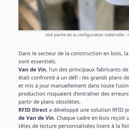
Une partie de la configuration matérielle : 
Dans le secteur de la construction en bois, la
sont essentiels.
Van de Vin
, l'un des principaux fabricants d
était confronté à un défi : les grands plans d
et mis à jour manuellement dans toute l'usin
production risquaient d'entraîner des erreurs
partir de plans obsolètes.
RFID Direct
a développé une solution RFID p
de Van de Vin
. Chaque cadre en bois reçoit 
têtes de lecture personnalisées lisent à la foi