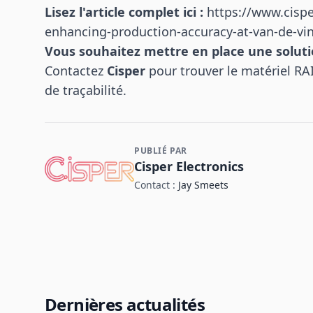
Lisez l'article complet ici :
https://www.cispe
enhancing-production-accuracy-at-van-de-vin
Vous souhaitez mettre en place une solutio
Contactez
Cisper
pour trouver le matériel RAI
de traçabilité.
PUBLIÉ PAR
Contact et informations sur l'entreprise
Cisper Electronics
Contact :
Jay Smeets
Dernières actualités