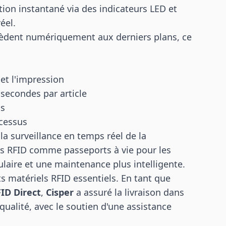
ion instantané via des indicateurs LED et
éel.
ccèdent numériquement aux derniers plans, ce
et l'impression
 secondes par article
ns
ocessus
la surveillance en temps réel de la
ttes RFID comme passeports à vie pour les
culaire et une maintenance plus intelligente.
s matériels RFID essentiels. En tant que
ID Direct
,
Cisper
a assuré la livraison dans
qualité, avec le soutien d'une assistance