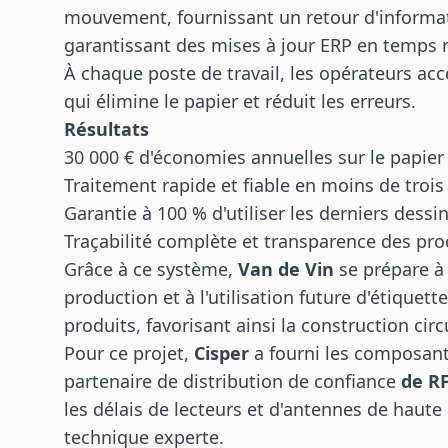
mouvement, fournissant un retour d'informat
garantissant des mises à jour ERP en temps r
À chaque poste de travail, les opérateurs a
qui élimine le papier et réduit les erreurs.
Résultats
30 000 € d'économies annuelles sur le papier 
Traitement rapide et fiable en moins de trois
Garantie à 100 % d'utiliser les derniers dessi
Traçabilité complète et transparence des pr
Grâce à ce système,
Van de Vin
se prépare à 
production et à l'utilisation future d'étique
produits, favorisant ainsi la construction cir
Pour ce projet,
Cisper
a fourni les composant
partenaire de distribution de confiance
de RF
les délais de lecteurs et d'antennes de haute 
technique experte.