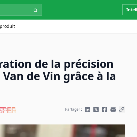
Intel
produit
ration de la précision
 Van de Vin grâce à la
Partager :