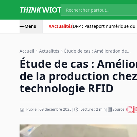
THINK
WIOT
Menu
Actualités
DPP : Passeport numérique du 
Accueil
Actualités
Étude de cas : Amélioration de...
Étude de cas : Amélio
de la production chez
technologie RFID
Publié : 09 décembre 2025
|
Lecture : 2 min
|
Source :