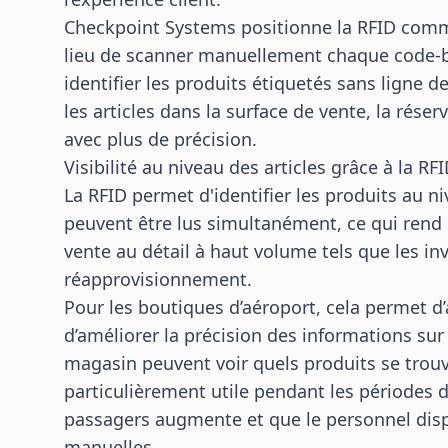
Checkpoint Systems positionne la RFID comm
lieu de scanner manuellement chaque code-ba
identifier les produits étiquetés sans ligne 
les articles dans la surface de vente, la rése
avec plus de précision.
Visibilité au niveau des articles grâce à la RF
La RFID permet d'identifier les produits au ni
peuvent être lus simultanément, ce qui rend
vente au détail à haut volume tels que les inv
réapprovisionnement.
Pour les boutiques d’aéroport, cela permet d’a
d’améliorer la précision des informations sur 
magasin peuvent voir quels produits se trouve
particulièrement utile pendant les périodes d
passagers augmente et que le personnel dis
manuelles.