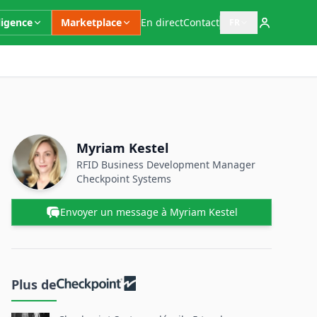
ligence
Marketplace
En direct
Contact
FR
Ouvrir le sélecteur 
Informations complémentaires
Personne à contacter
Nom
Myriam Kestel
Poste
RFID Business Development Manager
Checkpoint Systems
Envoyer un message à Myriam Kestel
Plus de