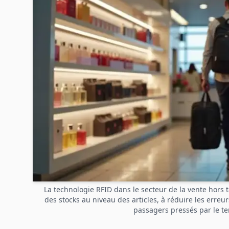
La technologie RFID dans le secteur de la vente hors ta
des stocks au niveau des articles, à réduire les erreur
passagers pressés par le t