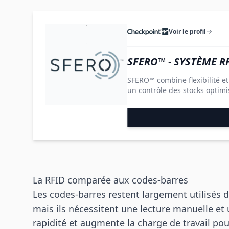
Voir le profil
SFERO™ - SYSTÈME R
SFERO™ combine flexibilité et
un contrôle des stocks optimi
La RFID comparée aux codes-barres
Les codes-barres restent largement utilisés 
mais ils nécessitent une lecture manuelle et u
rapidité et augmente la charge de travail pour