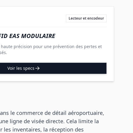
Lecteur et encodeur
FID EAS MODULAIRE
 haute précision pour une prévention des pertes et
sés.
Voir les specs
dans le commerce de détail aéroportuaire,
ne ligne de visée directe. Cela limite la
 les inventaires, la réception des