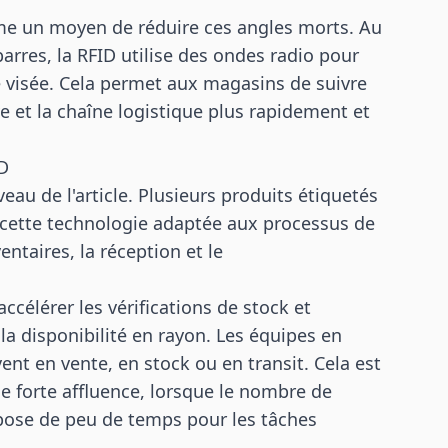
e un moyen de réduire ces angles morts. Au
rres, la RFID utilise des ondes radio pour
de visée. Cela permet aux magasins de suivre
rve et la chaîne logistique plus rapidement et
ID
veau de l'article. Plusieurs produits étiquetés
 cette technologie adaptée aux processus de
entaires, la réception et le
ccélérer les vérifications de stock et
la disponibilité en rayon. Les équipes en
nt en vente, en stock ou en transit. Cela est
e forte affluence, lorsque le nombre de
pose de peu de temps pour les tâches