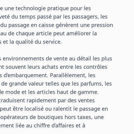
 une technologie pratique pour les
èveté du temps passé par les passagers, les
é du passage en caisse génèrent une pression
eau de chaque article peut améliorer la
 et la qualité du service.
s environnements de vente au détail les plus
nt souvent leurs achats entre les contrôles
ls d’embarquement. Parallèlement, les
 de grande valeur telles que les parfums, les
 de mode et les articles haut de gamme.
e traduisent rapidement par des ventes
peut être localisé ou ralentit le passage en
s opérateurs de boutiques hors taxes, une
ement liée au chiffre d’affaires et à