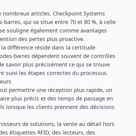
e nombreux articles. Checkpoint Systems
-barres, qui se situe entre 70 et 80 %, à celle
eprise souligne également comme avantages
vention des pertes plus proactive.
la différence réside dans la certitude
 codes-barres dépendent souvent de contrôles
de savoir plus précisément ce qui se trouve
ont suivi les étapes correctes du processus.
teurs
peut permettre une réception plus rapide, un
aire plus précis et des temps de passage en
els lorsque les clients prennent des décisions
nisseurs de solutions, la vente au détail hors
es étiquettes RFID, des lecteurs, des