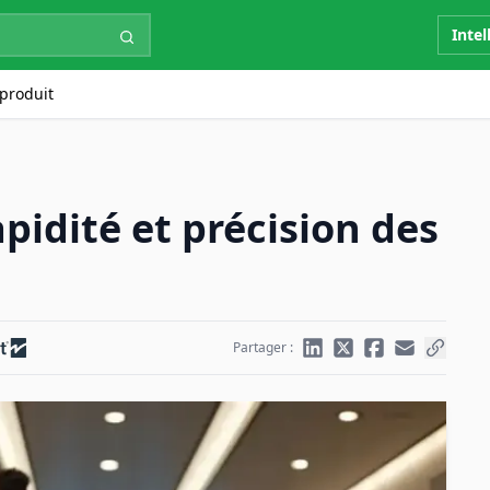
Intel
produit
pidité et précision des
Partager :