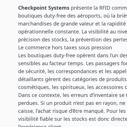
Checkpoint Systems
présente la RFID comme
boutiques duty-free des aéroports, où la bri
marchandises de grande valeur et la rapidit
opérationnelle constante. La visibilité au niv
précision des stocks, la prévention des pertes
Le commerce hors taxes sous pression
Les boutiques duty-free opèrent dans l’un de
sensibles au facteur temps. Les passagers fo
de sécurité, les correspondances et les appe
détaillants gèrent des catégories de produits
cosmétiques, les spiritueux, les accessoires
Dans ce contexte, les erreurs d’inventaire s
perdues. Si un produit n’est pas en rayon, ne 
caisse, l’achat risque d’être manqué. Pour le
visibilité fiable sur les stocks est donc direct
l’expérience client.