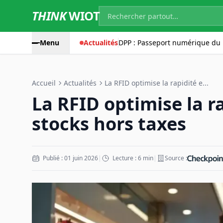
THINK
WIOT
Menu
Actualités
DPP : Passeport numérique du 
Accueil
Actualités
La RFID optimise la rapidité e...
La RFID optimise la ra
stocks hors taxes
Publié : 01 juin 2026
|
Lecture : 6 min
|
Source :