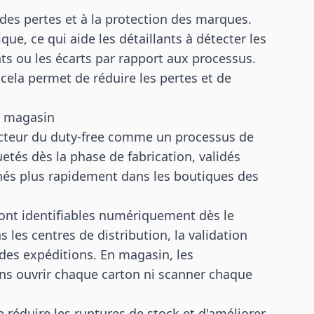
des pertes et à la protection des marques.
ue, ce qui aide les détaillants à détecter les
s ou les écarts par rapport aux processus.
cela permet de réduire les pertes et de
n magasin
ecteur du duty-free comme un processus de
etés dès la phase de fabrication, validés
nnés plus rapidement dans les boutiques des
s sont identifiables numériquement dès le
les centres de distribution, la validation
 des expéditions. En magasin, les
ns ouvrir chaque carton ni scanner chaque
e réduire les ruptures de stock et d'améliorer