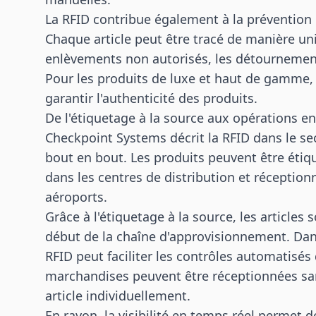
La RFID contribue également à la prévention 
Chaque article peut être tracé de manière uniq
enlèvements non autorisés, les détournement
Pour les produits de luxe et haut de gamme, 
garantir l'authenticité des produits.
De l'étiquetage à la source aux opérations e
Checkpoint Systems décrit la RFID dans le s
bout en bout. Les produits peuvent être étiqu
dans les centres de distribution et réceptio
aéroports.
Grâce à l'étiquetage à la source, les article
début de la chaîne d'approvisionnement. Dans 
RFID peut faciliter les contrôles automatisés
marchandises peuvent être réceptionnées sa
article individuellement.
En rayon, la visibilité en temps réel permet d