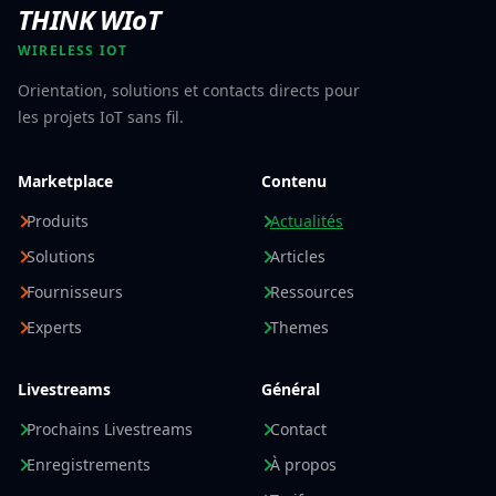
THINK WIoT
WIRELESS IOT
Orientation, solutions et contacts directs pour
les projets IoT sans fil.
Marketplace
Contenu
Produits
Actualités
Solutions
Articles
Fournisseurs
Ressources
Experts
Themes
Livestreams
Général
Prochains Livestreams
Contact
Enregistrements
À propos