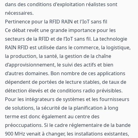
dans des conditions d'exploitation réalistes sont
nécessaires.
Pertinence pour la RFID RAIN et l'IoT sans fil
Ce débat revêt une grande importance pour les
secteurs de la RFID et de l’IoT sans fil. La technologie
RAIN RFID est utilisée dans le commerce, la logistique,
la production, la santé, la gestion de la chaîne
d’approvisionnement, le suivi des actifs et bien
d’autres domaines. Bon nombre de ces applications
dépendent de portées de lecture stables, de taux de
détection élevés et de conditions radio prévisibles.
Pour les intégrateurs de systèmes et les fournisseurs
de solutions, la sécurité de la planification à long
terme est donc également au centre des
préoccupations. Si le cadre réglementaire de la bande
900 MHz venait à changer, les installations existantes,