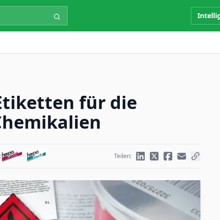
Intell
tiketten für die
Chemikalien
:
Teilen: