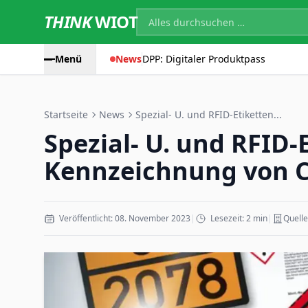
THINK
WIOT
Menü
News
DPP: Digitaler Produktpass
Startseite
News
Spezial- U. und RFID-Etiketten...
Spezial- U. und RFID-E
Kennzeichnung von 
Veröffentlicht: 08. November 2023
|
Lesezeit: 2 min
|
Quelle