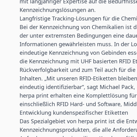
mit langjähriger Expertise auf die Bedürfnis
Kennzeichnungslösungen an.
Langfristige Tracking-Lösungen für die Chem
Bei der Kennzeichnung von Chemikalien ist da
der unter extremsten Bedingungen eine daue
Informationen gewährleisten muss. In der Lo
eindeutige Kennzeichnung von Gebinden essen
die Kennzeichnung mit UHF basierten RFID Et
Rückverfolgbarkeit und zum Teil auch für di
Inhalten. „Mit unseren RFID-Etiketten bleib
eindeutig identifizierbar“, sagt Michael Pack
herpa print erhalten eine Komplettlösung für
einschließlich RFID Hard- und Software, Midd
Entwicklung kundenspezifischer Etiketten
Das Spezialgebiet von herpa print ist die En
Kennzeichnungsprodukten, die alle Anforder