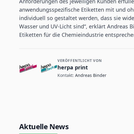
Anforderungen des jeweiligen Kunden erfüll
anwendungsspezifische Etiketten mit und oh
individuell so gestaltet werden, dass sie wi
Wasser und UV-Licht sind“, erklärt Andreas Bin
Etiketten für die Chemieindustrie entsprec
VERÖFFENTLICHT VON
Kontakt- und Firmeninformationen
herpa print
Kontakt:
Andreas Binder
Aktuelle News