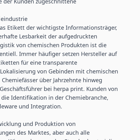
se der Kunden zugeschnittene
ieindustrie
s Etikett der wichtigste Informationsträger,
rhafte Lesbarkeit der aufgedruckten
gistik von chemischen Produkten ist die
tiell. Immer häufiger setzen Hersteller auf
iketten für eine transparente
e Lokalisierung von Gebinden mit chemischen
en Chemiefässer über Jahrzehnte hinweg
, Geschäftsführer bei herpa print. Kunden von
 die Identifikation in der Chemiebranche,
leware und Integration.
twicklung und Produktion von
ungen des Marktes, aber auch alle