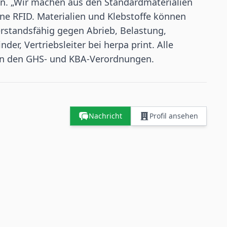
en. „Wir machen aus den Standardmaterialien
ne RFID. Materialien und Klebstoffe können
derstandsfähig gegen Abrieb, Belastung,
der, Vertriebsleiter bei herpa print. Alle
hen den GHS- und KBA-Verordnungen.
Nachricht
Profil ansehen