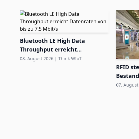
Bluetooth LE High Data
Throughput erreicht
Datenraten von bis zu 7,5
08. August 2026
|
Think WIoT
Mbit/s
RFID ste
Bestand
Airport 
07. August
99%