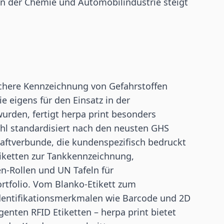
in der Chemie und Automobilindustrie steigt
sichere Kennzeichnung von Gefahrstoffen
ie eigens für den Einsatz in der
urden, fertigt herpa print besonders
ohl standardisiert nach den neusten GHS
 Haftverbunde, die kundenspezifisch bedruckt
iketten zur Tankkennzeichnung,
n-Rollen und UN Tafeln für
tfolio. Vom Blanko-Etikett zum
dentifikationsmerkmalen wie Barcode und 2D
ligenten
RFID Etiketten
– herpa print bietet