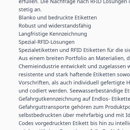
erfüllen. Die Nachfrage nach RFID Lösungen 
stetig an.
Blanko und bedruckte Etiketten
Robust und widerstandsfähig
Langfristige Kennzeichnung
Spezial-RFID-Lösungen
Spezialetiketten und RFID Etiketten für die 
Aus einem breiten Portfolio an Materialien, d
Chemieindustrie entwickelt und zugelassen w
resistente und stark haftende Etiketten sow
Vorschriften, als auch individuell gefertigte
und codiert werden. Seewasserbeständige Et
Gefahrgutkennzeichnung auf Endlos- Etikette
Gefahrguttransporte gehören zum Produktpor
selbstbedruckten über mehrfarbig und mit I
Codes vorgedruckten Etikett bis hin zu intel