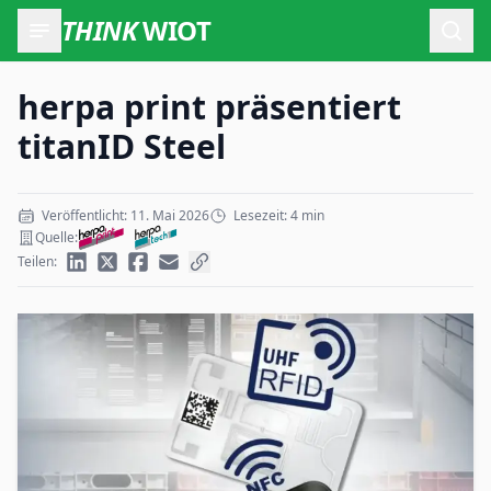
THINK
WIOT
Such
herpa print präsentiert
titanID Steel
Veröffentlicht: 11. Mai 2026
Lesezeit: 4 min
Quelle:
Teilen: