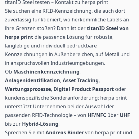
titanID Steel testen – Kontakt zu herpa print
Sie suchen eine RFID-Kennzeichnung, die auch dort
zuverlässig funktioniert, wo herkömmliche Labels an
ihre Grenzen stoßen? Dann ist der
titanID Steel von
herpa print
die passende Lösung für robuste,
langlebige und individuell bedruckbare
Kennzeichnungen in Außenbereichen, auf Metall und
in anspruchsvollen Industrieumgebungen.
Ob
Maschinenkennzeichnung
,
Anlagenidentifikation
,
Asset-Tracking
,
Wartungsprozesse
,
Digital Product Passport
oder
kundenspezifische Sonderanforderung: herpa print
unterstützt Unternehmen bei der Auswahl der
passenden RFID-Technologie – von
HF/NFC
über
UHF
bis zur
Hybrid-Lösung
.
Sprechen Sie mit
Andreas Binder
von herpa print und