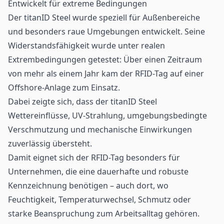
Entwickelt für extreme Bedingungen
Der titanID Steel wurde speziell für Außenbereiche
und besonders raue Umgebungen entwickelt. Seine
Widerstandsfähigkeit wurde unter realen
Extrembedingungen getestet: Über einen Zeitraum
von mehr als einem Jahr kam der RFID-Tag auf einer
Offshore-Anlage zum Einsatz.
Dabei zeigte sich, dass der titanID Steel
Wettereinflüsse, UV-Strahlung, umgebungsbedingte
Verschmutzung und mechanische Einwirkungen
zuverlässig übersteht.
Damit eignet sich der RFID-Tag besonders für
Unternehmen, die eine dauerhafte und robuste
Kennzeichnung benötigen – auch dort, wo
Feuchtigkeit, Temperaturwechsel, Schmutz oder
starke Beanspruchung zum Arbeitsalltag gehören.