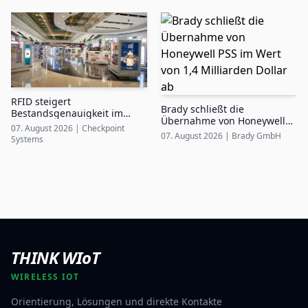
RFID steigert
Brady schließt die
Bestandsgenauigkeit im
Übernahme von Honeywell
Airport Duty-Free auf bis zu
07. August 2026
|
Checkpoint
PSS im Wert von 1,4
99%
07. August 2026
|
Brady GmbH
Systems
Milliarden Dollar ab
THINK WIoT
WIRELESS IOT
Orientierung, Lösungen und direkte Kontakte