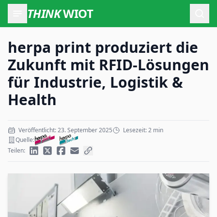
THINK
WIOT
Such
herpa print produziert die
Zukunft mit RFID-Lösungen
für Industrie, Logistik &
Health
Veröffentlicht: 23. September 2025
Lesezeit: 2 min
Quelle:
Teilen: