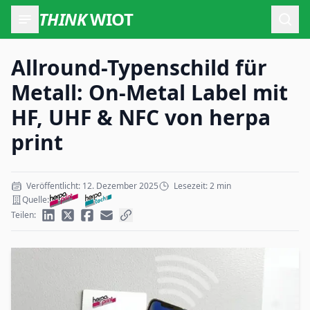
THINK
WIOT
Such
Allround-Typenschild für
Metall: On-Metal Label mit
HF, UHF & NFC von herpa
print
Veröffentlicht: 12. Dezember 2025
Lesezeit: 2 min
Quelle:
Teilen: