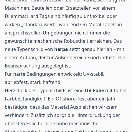
Maschinen, Bauteilen oder Ersatzteilen vor einem
Dilemma: Hard Tags sind häufig zu unflexibel oder
wirken „standardisiert“, während On-Metal-Labels in
anspruchsvollen Umgebungen nicht immer die
gewünschte mechanische Robustheit erreichen. Das
neue Typenschild von
herpa
setzt genau hier an – mit
einem Aufbau, der für Außenbereiche und industrielle
Beanspruchung ausgelegt ist.
Für harte Bedingungen entwickelt: UV-stabil,
abriebfest, stark haftend
Herzstück des Typenschilds ist eine
UV-Folie
mit hoher
Farbbeständigkeit. Ein Offshore-Test über ein Jahr
bestätigte, dass das Material Ausbleichen wirksam
verhindert. Zusätzlich sorgt die Hinterdruckung der
obersten Folie für eine hohe mechanische
Abriebfestigkeit – ein wichtiger Faktor in Umgebungen