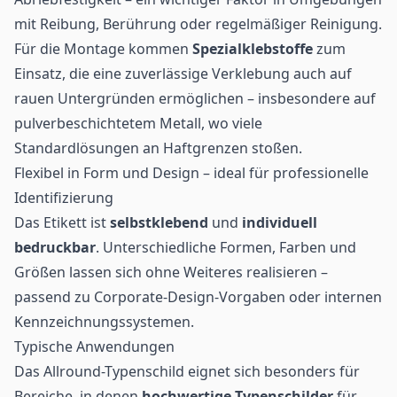
mit Reibung, Berührung oder regelmäßiger Reinigung.
Für die Montage kommen
Spezialklebstoffe
zum
Einsatz, die eine zuverlässige Verklebung auch auf
rauen Untergründen ermöglichen – insbesondere auf
pulverbeschichtetem Metall, wo viele
Standardlösungen an Haftgrenzen stoßen.
Flexibel in Form und Design – ideal für professionelle
Identifizierung
Das Etikett ist
selbstklebend
und
individuell
bedruckbar
. Unterschiedliche Formen, Farben und
Größen lassen sich ohne Weiteres realisieren –
passend zu Corporate-Design-Vorgaben oder internen
Kennzeichnungssystemen.
Typische Anwendungen
Das Allround-Typenschild eignet sich besonders für
Bereiche, in denen
hochwertige Typenschilder
für