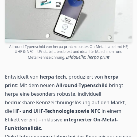
Allround-Typenschild von herpa print: robustes On-Metal Label mit HF,
UHF & NFC – UV-stabil, abriebfest und ideal für Maschinen- und
Bildquelle: herpa print
Metallkennzeichnung.
Entwickelt von
herpa tech
, produziert von
herpa
print
: Mit dem neuen
Allround-Typenschild
bringt
herpa eine besonders robuste, individuell
bedruckbare Kennzeichnungslösung auf den Markt,
die
HF- und UHF-Technologie sowie
NFC
in einem
Etikett vereint – inklusive
integrierter On-Metal-
Funktionalität
.
Viele Unternehmen stehen bei der Kennzeichnung von