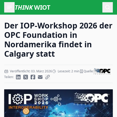
THINK
WIOT
Such
Der IOP-Workshop 2026 der
OPC Foundation in
Nordamerika findet in
Calgary statt
Veröffentlicht: 03. März 2026
Lesezeit: 2 min
Quelle:
Teilen: