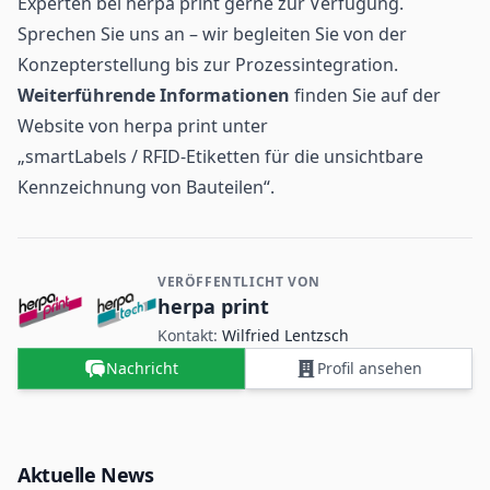
Experten bei herpa print gerne zur Verfügung.
Sprechen Sie uns an – wir begleiten Sie von der
Konzepterstellung bis zur Prozessintegration.
Weiterführende Informationen
finden Sie auf der
Website von herpa print unter
„smartLabels / RFID-Etiketten für die unsichtbare
Kennzeichnung von Bauteilen“
.
VERÖFFENTLICHT VON
Kontakt- und Firmeninformationen
herpa print
Kontakt:
Wilfried Lentzsch
Nachricht
Profil ansehen
Aktuelle News