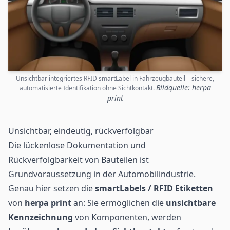
Unsichtbar integriertes RFID smartLabel in Fahrzeugbauteil – sichere,
Bildquelle: herpa
automatisierte Identifikation ohne Sichtkontakt.
print
Unsichtbar, eindeutig, rückverfolgbar
Die lückenlose Dokumentation und
Rückverfolgbarkeit
von Bauteilen ist
Grundvoraussetzung in der Automobilindustrie.
Genau hier setzen die
smartLabels / RFID Etiketten
von
herpa print
an: Sie ermöglichen die
unsichtbare
Kennzeichnung
von Komponenten, werden