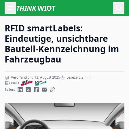
THINK
WIOT
Such
RFID smartLabels:
Eindeutige, unsichtbare
Bauteil-Kennzeichnung im
Fahrzeugbau
Veröffentlicht: 13. August 2025
Lesezeit: 2 min
Quelle:
Teilen: