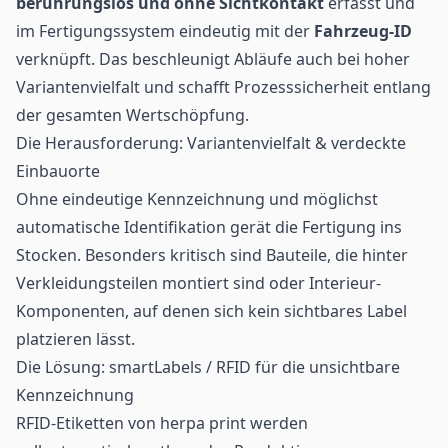
berührungslos und ohne Sichtkontakt
erfasst und
im Fertigungssystem eindeutig mit der
Fahrzeug-ID
verknüpft. Das beschleunigt Abläufe auch bei hoher
Variantenvielfalt und schafft Prozesssicherheit entlang
der gesamten Wertschöpfung.
Die Herausforderung: Variantenvielfalt & verdeckte
Einbauorte
Ohne eindeutige Kennzeichnung und möglichst
automatische Identifikation gerät die Fertigung ins
Stocken. Besonders kritisch sind Bauteile, die hinter
Verkleidungsteilen montiert sind oder Interieur-
Komponenten, auf denen sich kein sichtbares Label
platzieren lässt.
Die Lösung: smartLabels / RFID für die unsichtbare
Kennzeichnung
RFID-Etiketten
von herpa print werden