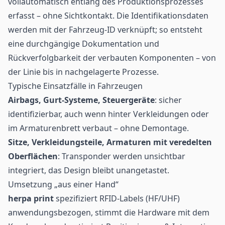
vollautomatisch entlang des Produktionsprozesses
erfasst – ohne Sichtkontakt. Die Identifikationsdaten
werden mit der Fahrzeug-ID verknüpft; so entsteht
eine durchgängige Dokumentation und
Rückverfolgbarkeit der verbauten Komponenten – von
der Linie bis in nachgelagerte Prozesse.
Typische Einsatzfälle in Fahrzeugen
Airbags, Gurt-Systeme, Steuergeräte
: sicher
identifizierbar, auch wenn hinter Verkleidungen oder
im Armaturenbrett verbaut – ohne Demontage.
Sitze, Verkleidungsteile, Armaturen mit veredelten
Oberflächen
: Transponder werden unsichtbar
integriert, das Design bleibt unangetastet.
Umsetzung „aus einer Hand“
herpa print
spezifiziert
RFID
-Labels (HF/UHF)
anwendungsbezogen, stimmt die Hardware mit dem