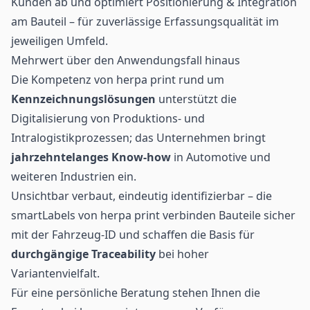
Kunden ab und optimiert Positionierung & Integration
am Bauteil – für zuverlässige Erfassungsqualität im
jeweiligen Umfeld.
Mehrwert über den Anwendungsfall hinaus
Die Kompetenz von herpa print rund um
Kennzeichnungslösungen
unterstützt die
Digitalisierung von Produktions- und
Intralogistikprozessen; das Unternehmen bringt
jahrzehntelanges Know-how
in Automotive und
weiteren Industrien ein.
Unsichtbar verbaut, eindeutig identifizierbar – die
smartLabels von herpa print verbinden Bauteile sicher
mit der Fahrzeug-ID und schaffen die Basis für
durchgängige Traceability
bei hoher
Variantenvielfalt.
Für eine persönliche Beratung stehen Ihnen die