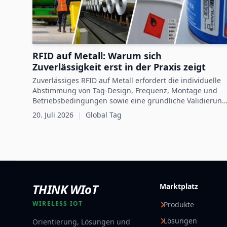
RFID auf Metall: Warum sich
Zuverlässigkeit erst in der Praxis zeigt
Zuverlässiges RFID auf Metall erfordert die individuelle
Abstimmung von Tag-Design, Frequenz, Montage und
Betriebsbedingungen sowie eine gründliche Validierung
im praktischen Einsatz.
20. Juli 2026
|
Global Tag
THINK WIoT
Marktplatz
WIRELESS IOT
Produkte
Lösungen
Orientierung, Lösungen und