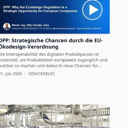
DPP: Strategische Chancen durch die EU-
Ökodesign-Verordnung
Die Interoperabilität des digitalen Produktpasses ist
essenziell, um Produktdaten europaweit zugänglich und
nutzbar zu machen und dadurch neue Chancen für
nachhaltige Unternehmensstrategien zu schaffen.
21. Juli 2026
|
CEN/CENELEC