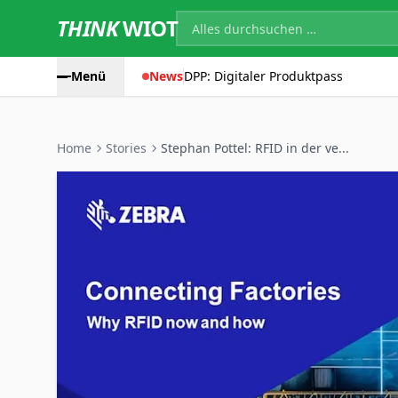
THINK
WIOT
Menü
News
DPP: Digitaler Produktpass
Home
Stories
Stephan Pottel: RFID in der ve...