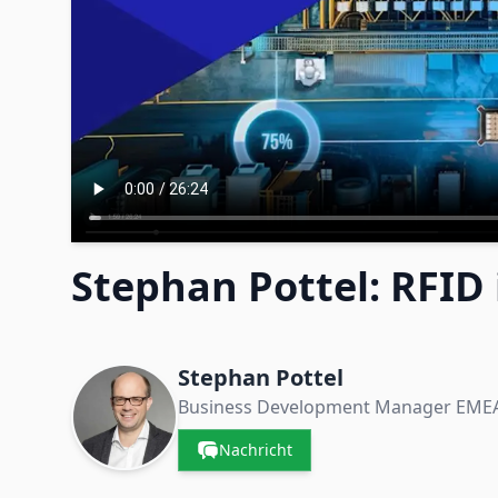
Stephan Pottel: RFID 
Kontakte & Unternehmen
Stephan Pottel
Business Development Manager EME
Manufacturing
Nachricht