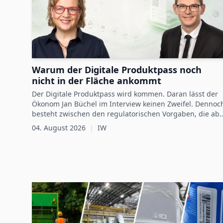
Warum der Digitale Produktpass noch
nicht in der Fläche ankommt
Der Digitale Produktpass wird kommen. Daran lässt der
Ökonom Jan Büchel im Interview keinen Zweifel. Dennoc
besteht zwischen den regulatorischen Vorgaben, die ab
2027 schrittweise für einzelne Produktgruppen
04. August 2026
|
IW
verbindlich werden, und der betrieblichen Vorbereitung
darauf weiterhin eine Lücke.