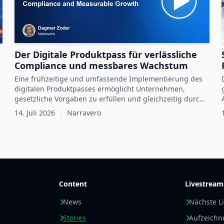
Der Digitale Produktpass für verlässliche
Compliance und messbares Wachstum
Eine frühzeitige und umfassende Implementierung des
digitalen Produktpasses ermöglicht Unternehmen,
gesetzliche Vorgaben zu erfüllen und gleichzeitig durch
digitale Produktdaten messbares Wachstum zu erzielen.
14. Juli 2026
|
Narravero
Content
Livestream
News
Nächste L
Stories
Aufzeich