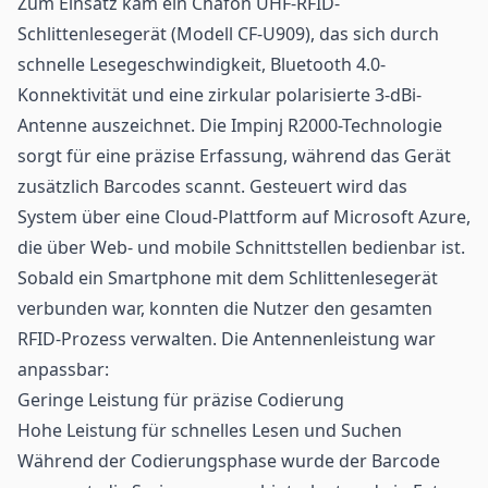
Zum Einsatz kam ein Chafon
UHF-RFID
-
Schlitten
lesegerät
(Modell CF-U909), das sich durch
schnelle Lesegeschwindigkeit, Bluetooth 4.0-
Konnektivität und eine zirkular polarisierte 3-dBi-
Antenne auszeichnet. Die Impinj R2000-Technologie
sorgt für eine präzise Erfassung, während das Gerät
zusätzlich
Barcodes
scannt. Gesteuert wird das
System über eine Cloud-Plattform auf Microsoft Azure,
die über Web- und mobile Schnittstellen bedienbar ist.
Sobald ein Smartphone mit dem Schlittenlesegerät
verbunden war, konnten die Nutzer den gesamten
RFID-Prozess verwalten. Die Antennenleistung war
anpassbar:
Geringe Leistung für präzise Codierung
Hohe Leistung für schnelles Lesen und Suchen
Während der Codierungsphase wurde der Barcode