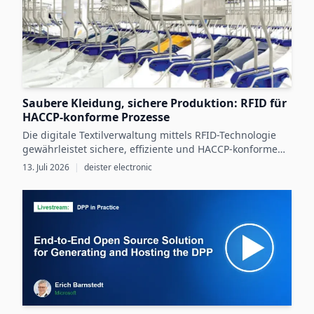
Saubere Kleidung, sichere Produktion: RFID für
HACCP-konforme Prozesse
Die digitale Textilverwaltung mittels RFID-Technologie
gewährleistet sichere, effiziente und HACCP-konforme
Arbeitskleidungsprozesse in der
13. Juli 2026
|
deister electronic
Lebensmittelproduktion.