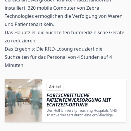
installiert. 320 mobile Computer von Zebra
Technologies ermöglichen die Verfolgung von Waren
und Patientenartikeln.
Das Hauptziel: die Suchzeiten für medizinische Geräte
zu reduzieren.
Das Ergebnis: Die RFID-Lösung reduziert die
Suchzeiten für das Personal von 4 Stunden auf 4
Minuten.
Artikel
FORTSCHRITTLICHE
PATIENTENVERSORGUNG MIT
ECHTZEIT-ORTUNG
Der Hull University Teaching Hospitals NHS
Trust verbessert durch eine großflächige
RFID-
RTLS
-Implementierung die Effizienz und
Sicherheit in der Patientenversorgung
nachhaltig.