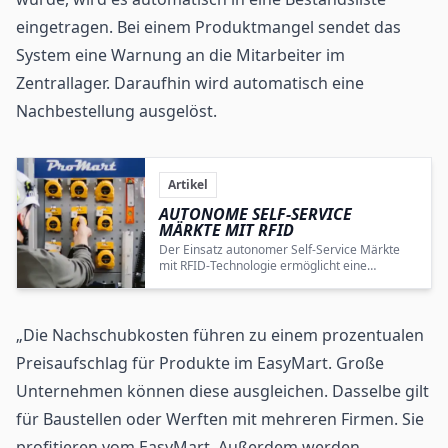
eingetragen. Bei einem Produktmangel sendet das
System eine Warnung an die Mitarbeiter im
Zentrallager. Daraufhin wird automatisch eine
Nachbestellung ausgelöst.
Artikel
AUTONOME SELF-SERVICE
MÄRKTE MIT RFID
Der Einsatz autonomer Self-Service Märkte
mit RFID-Technologie ermöglicht eine
effiziente, sichere und benutzerfreundliche
Materialbeschaffung in der Bau- und
Schiffbauindustrie.
„Die Nachschubkosten führen zu einem prozentualen
Preisaufschlag für Produkte im EasyMart. Große
Unternehmen können diese ausgleichen. Dasselbe gilt
für Baustellen oder Werften mit mehreren Firmen. Sie
profitieren vom EasyMart. Außerdem werden