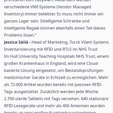
verschiedene VMI-Systeme (Vendor Managed
Inventory) immer beliebter. Es muss nicht immer ein
ganzes Lager sein. Intelligente Schränke und
intelligente Regale können ebenfalls einen Teil dieses
Problems lösen.“
Jessica Säilä -
Head of Marketing, Turck Vilant Systems
Inventarisierung mit RFID und RTLS im NHS Trust
Im Hull University Teaching Hospitals NHS Trust, einem
großen Krankenhaus in England, wird eine Cloud-
basierte Lösung eingesetzt, um Bestandsprüfungen
medizinischer Geräte in Echtzeit zu ermöglichen. Mehr
als 72.000 Artikel wurden bereits mit passiven RFID-
Tags ausgestattet. Zusätzlich werden jede Woche
2.700 sterile Tabletts mit Tags versehen. 640 stationäre
RFID-Lesegeräte und mehr als 400 Antennen wurden
bereits an zwei großen Krankenhausstandorten