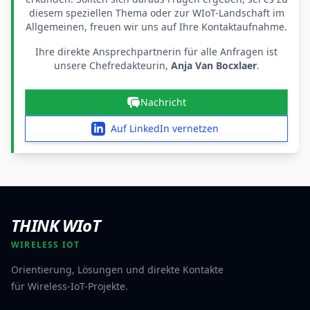
diesem speziellen Thema oder zur WIoT-Landschaft im
Allgemeinen, freuen wir uns auf Ihre Kontaktaufnahme.
Ihre direkte Ansprechpartnerin für alle Anfragen ist
unsere Chefredakteurin,
Anja Van Bocxlaer
.
Nachricht
Auf LinkedIn vernetzen
THINK WIoT
WIRELESS IOT
Orientierung, Lösungen und direkte Kontakte
für Wireless-IoT-Projekte.