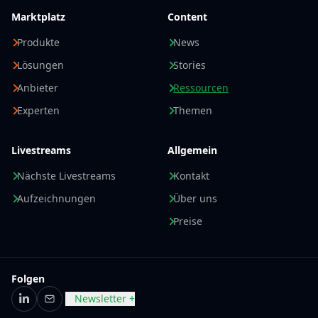
Marktplatz
Content
Produkte
News
Lösungen
Stories
Anbieter
Ressourcen
Experten
Themen
Livestreams
Allgemein
Nächste Livestreams
Kontakt
Aufzeichnungen
Über uns
Preise
Folgen
Newsletter +
LinkedIn
E-Mail