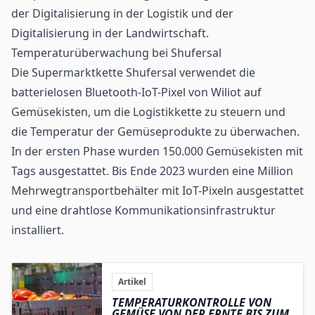
der
Digitalisierung in der Logistik
und der
Digitalisierung in der Landwirtschaft
.
Temperaturüberwachung bei Shufersal
Die Supermarktkette Shufersal verwendet die
batterielosen Bluetooth-IoT-Pixel von Wiliot auf
Gemüsekisten, um die Logistikkette zu steuern und
die Temperatur der Gemüseprodukte zu überwachen.
In der ersten Phase wurden 150.000 Gemüsekisten mit
Tags ausgestattet. Bis Ende 2023 wurden eine Million
Mehrwegtransportbehälter mit IoT-Pixeln ausgestattet
und eine drahtlose Kommunikationsinfrastruktur
installiert.
Artikel
TEMPERATURKONTROLLE VON
GEMÜSE VON DER ERNTE BIS ZUM