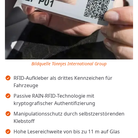
Bildquelle Tönnjes International Group
Wichtigste Erkenntnisse
RFID-Aufkleber als drittes Kennzeichen für
Fahrzeuge
Passive RAIN-RFID-Technologie mit
kryptografischer Authentifizierung
Manipulationsschutz durch selbstzerstörenden
Klebstoff
Hohe Lesereichweite von bis zu 11 m auf Glas