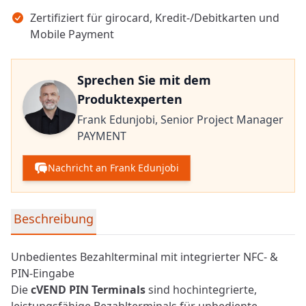
Zertifiziert für girocard, Kredit-/Debitkarten und
Mobile Payment
Sprechen Sie mit dem
Produktexperten
Frank Edunjobi,
Senior Project Manager
PAYMENT
Nachricht an Frank Edunjobi
Detaillierte Produktinformationen
Beschreibung
Unbedientes Bezahlterminal mit integrierter NFC- &
PIN-Eingabe
Die
cVEND PIN Terminals
sind hochintegrierte,