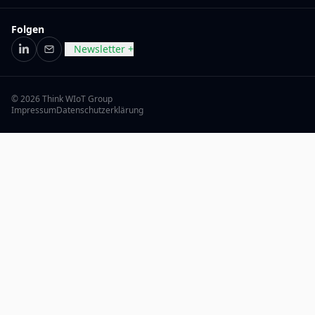
Folgen
Newsletter +
LinkedIn
E-Mail
© 2026 Think WIoT Group
Impressum
Datenschutzerklärung