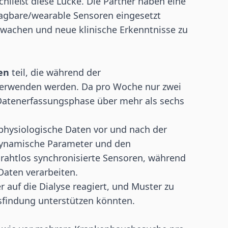
chließt diese Lücke. Die Partner haben eine
tragbare/wearable
Sensoren
eingesetzt
wachen und neue klinische Erkenntnisse zu
ten
teil, die während der
verwenden werden. Da pro Woche nur zwei
 Datenerfassungsphase über mehr als sechs
physiologische Daten vor und nach der
odynamische Parameter und den
drahtlos synchronisierte Sensoren, während
aten verarbeiten.
er auf die Dialyse reagiert, und Muster zu
ngsfindung unterstützen könnten.