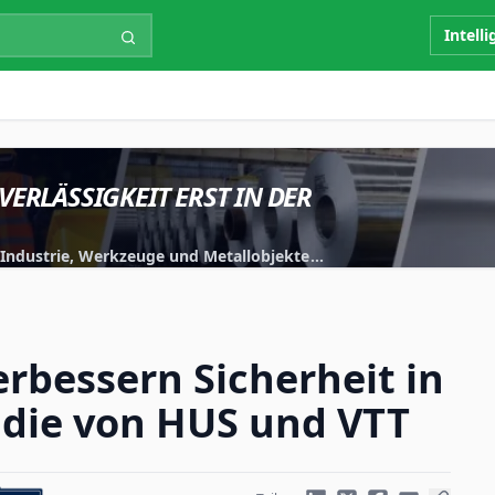
Intell
VERLÄSSIGKEIT ERST IN DER
r Industrie, Werkzeuge und Metallobjekte
iert.
rbessern Sicherheit in
udie von HUS und VTT