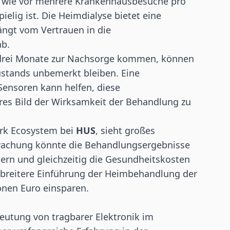
ach wie vor mehrere Krankenhausbesuche pro
elig ist. Die Heimdialyse bietet eine
ängt vom Vertrauen in die
ab.
er drei Monate zur Nachsorge kommen, können
stands unbemerkt bleiben. Eine
Sensoren kann helfen, diese
eres Bild der Wirksamkeit der Behandlung zu
ork Ecosystem bei
HUS
, sieht großes
rwachung könnte die Behandlungsergebnisse
sern und gleichzeitig die Gesundheitskosten
breitere Einführung der Heimbehandlung der
ionen Euro einsparen.
eutung von tragbarer Elektronik im