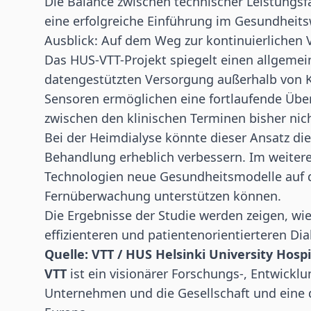
Die Balance zwischen technischer Leistungsfä
eine erfolgreiche Einführung im Gesundheits
Ausblick: Auf dem Weg zur kontinuierlichen
Das HUS-VTT-Projekt spiegelt einen allgemein
datengestützten Versorgung außerhalb von
Sensoren ermöglichen eine fortlaufende Über
zwischen den klinischen Terminen bisher nic
Bei der Heimdialyse könnte dieser Ansatz die
Behandlung erheblich verbessern. Im weiteren
Technologien neue Gesundheitsmodelle auf 
Fernüberwachung unterstützen können.
Die Ergebnisse der Studie werden zeigen, wie
effizienteren und patientenorientierteren D
Quelle: VTT / HUS Helsinki University Hospi
VTT
ist ein visionärer Forschungs-, Entwickl
Unternehmen und die Gesellschaft und eine 