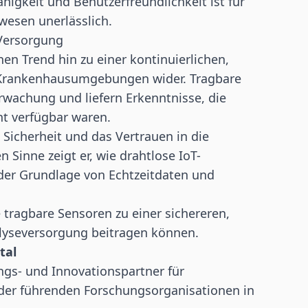
higkeit und Benutzerfreundlichkeit ist für
wesen unerlässlich.
 Versorgung
en Trend hin zu einer kontinuierlichen,
 Krankenhausumgebungen wider. Tragbare
wachung und liefern Erkenntnisse, die
ht verfügbar waren.
 Sicherheit und das Vertrauen in die
 Sinne zeigt er, wie drahtlose IoT-
der Grundlage von Echtzeitdaten und
 tragbare Sensoren zu einer sichereren,
ialyseversorgung beitragen können.
tal
ungs- und Innovationspartner für
der führenden Forschungsorganisationen in