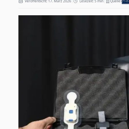
Veröffentlicht: 17. März 2026
|
Lesezeit: 5 min
|
Quelle: