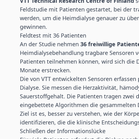
VTT Technical Research Centre of Finland
s
Feldstudie mit Patienten gestartet, bei der 
werden, um die Heimdialyse genauer zu über
gewinnen.
Feldtest mit 36 Patienten
An der Studie nehmen
36 freiwillige Patien
Heimdialysebehandlung tragbare Sensoren 
Patienten teilnehmen können, wird sich die
Monate erstrecken.
Die von VTT entwickelten Sensoren erfassen 
Dialyse. Sie messen die Herzaktivität, häm
Sauerstoffgehalt. Die Patienten tragen zwei 
eingebettete Algorithmen die gesammelten D
Ziel ist es, besser zu verstehen, wie der Körp
identifizieren, die die klinische Entscheidu
Schließen der Informationslücke