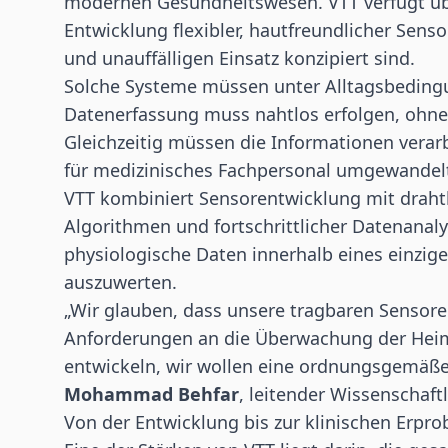
modernen
Gesundheitswesen
. VTT verfügt 
Entwicklung flexibler, hautfreundlicher Senso
und unauffälligen Einsatz konzipiert sind.
Solche Systeme müssen unter Alltagsbedingu
Datenerfassung muss nahtlos erfolgen, ohne 
Gleichzeitig müssen die Informationen verar
für medizinisches Fachpersonal umgewandel
VTT kombiniert Sensorentwicklung mit draht
Algorithmen und fortschrittlicher Datenanaly
physiologische Daten innerhalb eines einzige
auszuwerten.
„Wir glauben, dass unsere tragbaren Sensore
Anforderungen an die Überwachung der Heimdi
entwickeln, wir wollen eine ordnungsgemäße 
Mohammad Behfar
, leitender Wissenschaft
Von der Entwicklung bis zur klinischen Erpr