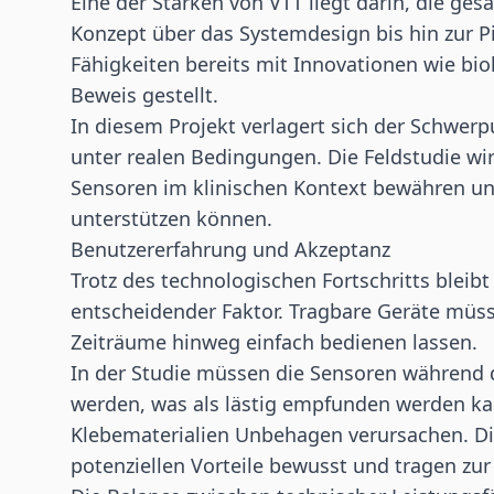
Eine der Stärken von VTT liegt darin, die g
Konzept über das Systemdesign bis hin zur Pi
Fähigkeiten bereits mit Innovationen wie bi
Beweis gestellt.
In diesem Projekt verlagert sich der Schwerp
unter realen Bedingungen. Die Feldstudie wir
Sensoren im klinischen Kontext bewähren und
unterstützen können.
Benutzererfahrung und Akzeptanz
Trotz des technologischen Fortschritts bleibt
entscheidender Faktor. Tragbare Geräte müs
Zeiträume hinweg einfach bedienen lassen.
In der Studie müssen die Sensoren während
werden, was als lästig empfunden werden ka
Klebematerialien Unbehagen verursachen. Die
potenziellen Vorteile bewusst und tragen zur