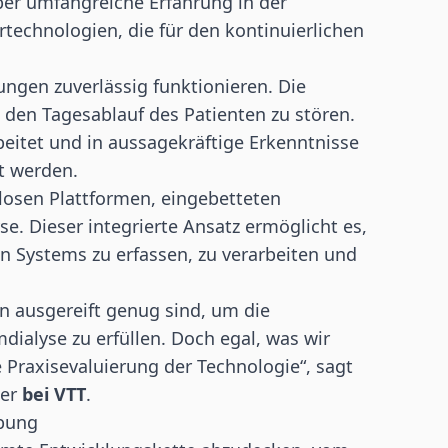
über umfangreiche Erfahrung in der
rtechnologien, die für den kontinuierlichen
ngen zuverlässig funktionieren. Die
den Tagesablauf des Patienten zu stören.
beitet und in aussagekräftige Erkenntnisse
t werden.
losen Plattformen, eingebetteten
se. Dieser integrierte Ansatz ermöglicht es,
n Systems zu erfassen, zu verarbeiten und
n ausgereift genug sind, um die
alyse zu erfüllen. Doch egal, was wir
Praxisevaluierung der Technologie“, sagt
ler
bei VTT
.
obung