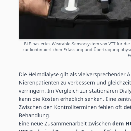
BLE-basiertes Wearable-Sensorsystem von VTT für die
zur kontinuierlichen Erfassung und Übertragung phys
F
Die Heimdialyse gilt als vielversprechender 
Nierenpatienten zu verbessern und gleichzei
verringern. Im Vergleich zur stationären Dialy
kann die Kosten erheblich senken. Eine zent
Zwischen den Kontrollterminen fehlen oft det
Behandlung.
Eine neue Zusammenarbeit zwischen
dem HU