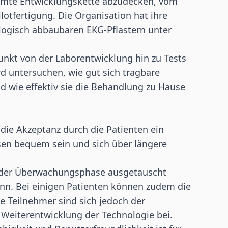
esamte Entwicklungskette abzudecken, vom
lotfertigung. Die Organisation hat ihre
ologisch abbaubaren EKG-Pflastern unter
unkt von der Laborentwicklung hin zu Tests
d untersuchen, wie gut sich tragbare
 wie effektiv sie die Behandlung zu Hause
 die Akzeptanz durch die Patienten ein
sen bequem sein und sich über längere
 der Überwachungsphase ausgetauscht
nn. Bei einigen Patienten können zudem die
 Teilnehmer sind sich jedoch der
 Weiterentwicklung der Technologie bei.