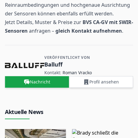
Reinraumbedingungen und hochgenaue Ausrichtung
der Sensoren können ebenfalls erfüllt werden.
Jetzt Details, Muster & Preise zur
BVS CA-GV mit SWIR-
Sensoren
anfragen –
gleich Kontakt aufnehmen
.
VERÖFFENTLICHT VON
Kontakt- und Firmeninformationen
Balluff
Kontakt:
Roman Vracko
Nachricht
Profil ansehen
Aktuelle News