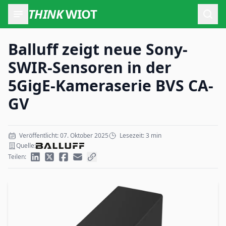
THINK
WIOT
Such
Balluff zeigt neue Sony-
SWIR-Sensoren in der
5GigE-Kameraserie BVS CA-
GV
Veröffentlicht: 07. Oktober 2025
Lesezeit: 3 min
Quelle:
Teilen: