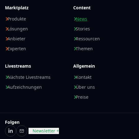
Marktplatz
Content
Produkte
News
Lösungen
Stories
Anbieter
Ressourcen
Experten
Themen
Livestreams
Allgemein
Nächste Livestreams
Kontakt
Aufzeichnungen
Über uns
Preise
Folgen
Newsletter +
LinkedIn
E-Mail