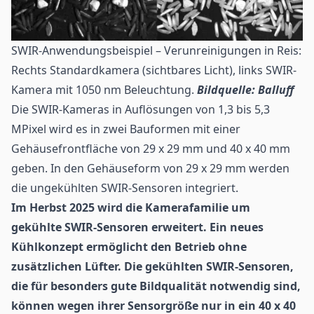
SWIR-Anwendungsbeispiel – Verunreinigungen in Reis:
Rechts Standardkamera (sichtbares Licht), links SWIR-
Kamera mit 1050 nm Beleuchtung.
Bildquelle: Balluff
Die SWIR-Kameras in Auflösungen von 1,3 bis 5,3
MPixel wird es in zwei Bauformen mit einer
Gehäusefrontfläche von 29 x 29 mm und 40 x 40 mm
geben. In den Gehäuseform von 29 x 29 mm werden
die ungekühlten SWIR-Sensoren integriert.
Im Herbst 2025 wird die Kamerafamilie um
gekühlte SWIR-Sensoren erweitert. Ein neues
Kühlkonzept ermöglicht den Betrieb ohne
zusätzlichen Lüfter. Die gekühlten SWIR-Sensoren,
die für besonders gute Bildqualität notwendig sind,
können wegen ihrer Sensorgröße nur in ein 40 x 40