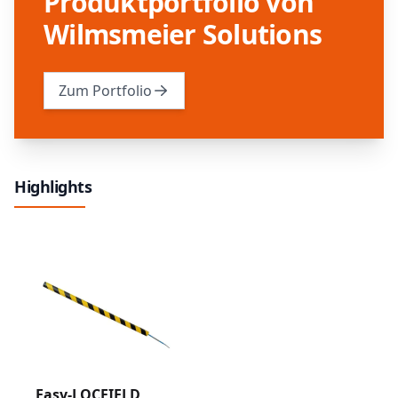
Produktportfolio von
Wilmsmeier Solutions
Zum Portfolio
Highlights
Easy-LOCFIELD