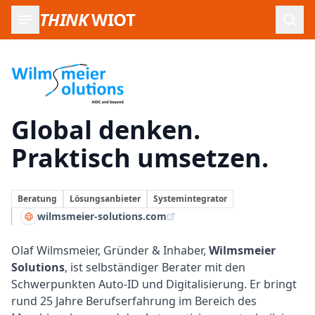
THINK
WIOT
Such
Wilmsmeier Solutions:
Global denken.
Praktisch umsetzen.
Beratung
Lösungsanbieter
Systemintegrator
wilmsmeier-solutions.com
Olaf Wilmsmeier, Gründer & Inhaber,
Wilmsmeier
Solutions
, ist selbständiger Berater mit den
Schwerpunkten Auto-ID und Digitalisierung. Er bringt
rund 25 Jahre Berufserfahrung im Bereich des