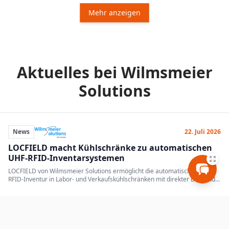
Mehr anzeigen
Aktuelles bei Wilmsmeier
Solutions
News
22. Juli 2026
LOCFIELD macht Kühlschränke zu automatischen
UHF-RFID-Inventarsystemen
LOCFIELD von Wilmsmeier Solutions ermöglicht die automatische RAIN-
RFID-Inventur in Labor- und Verkaufskühlschränken mit direkter Backend-
Anbindung.
News
19. Dezember 2024