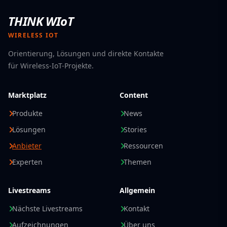
THINK WIoT
WIRELESS IOT
Orientierung, Lösungen und direkte Kontakte
für Wireless-IoT-Projekte.
Marktplatz
Content
Produkte
News
Lösungen
Stories
Anbieter
Ressourcen
Experten
Themen
Livestreams
Allgemein
Nächste Livestreams
Kontakt
Aufzeichnungen
Über uns