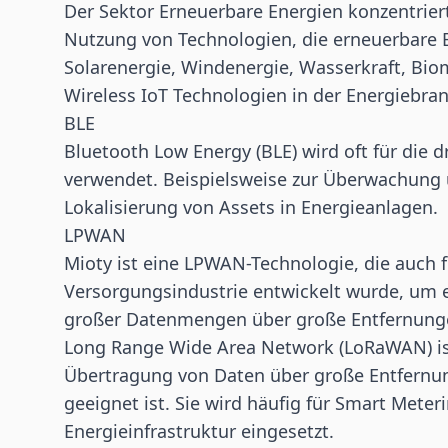
Der Sektor Erneuerbare Energien konzentriert
Nutzung von Technologien, die erneuerbare E
Solarenergie, Windenergie, Wasserkraft, Bi
Wireless IoT Technologien in der Energiebra
BLE
Bluetooth Low Energy
(BLE) wird oft für die
verwendet. Beispielsweise zur Überwachung 
Lokalisierung von Assets in Energieanlagen.
LPWAN
Mioty ist eine
LPWAN
-Technologie, die auch
Versorgungsindustrie entwickelt wurde, um 
großer Datenmengen über große Entfernung
Long Range Wide Area Network
(LoRaWAN) is
Übertragung von Daten über große Entfernu
geeignet ist. Sie wird häufig für
Smart Meter
Energieinfrastruktur eingesetzt.