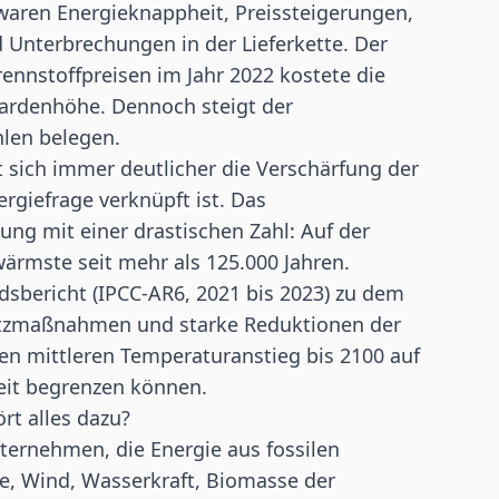
waren Energieknappheit, Preissteigerungen,
 Unterbrechungen in der Lieferkette. Der
nnstoffpreisen im Jahr 2022 kostete die
liardenhöhe. Dennoch steigt der
hlen belegen.
et sich immer deutlicher die Verschärfung der
ergiefrage verknüpft ist. Das
ng mit einer drastischen Zahl: Auf der
ärmste seit mehr als 125.000 Jahren.
sbericht (IPCC-AR6, 2021 bis 2023) zu dem
hutzmaßnahmen und starke Reduktionen der
n mittleren Temperaturanstieg bis 2100 auf
Zeit begrenzen können.
rt alles dazu?
ternehmen, die Energie aus fossilen
ne, Wind, Wasserkraft, Biomasse der