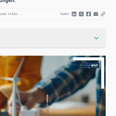
rungen.
zeit: 14 Min.
Teilen: