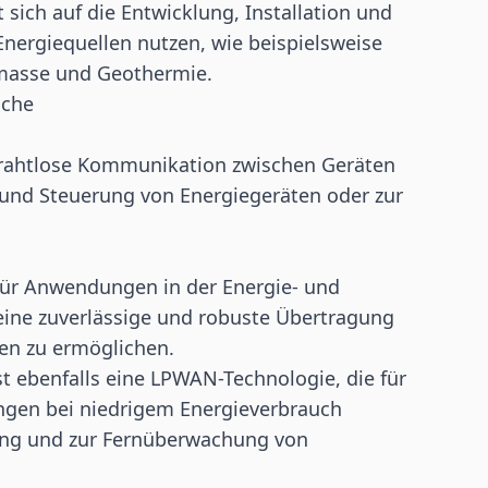
 sich auf die Entwicklung, Installation und
nergiequellen nutzen, wie beispielsweise
omasse und Geothermie.
nche
 drahtlose Kommunikation zwischen Geräten
und Steuerung von Energiegeräten oder zur
 für Anwendungen in der Energie- und
eine zuverlässige und robuste Übertragung
en zu ermöglichen.
t ebenfalls eine LPWAN-Technologie, die für
ngen bei niedrigem Energieverbrauch
ing
und zur Fernüberwachung von