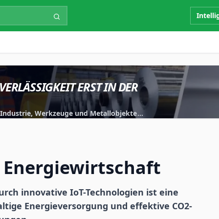
Intell
VERLÄSSIGKEIT ERST IN DER
r Industrie, Werkzeuge und Metallobjekte
iert.
r Energiewirtschaft
urch innovative IoT-Technologien ist eine
altige Energieversorgung und effektive CO2-