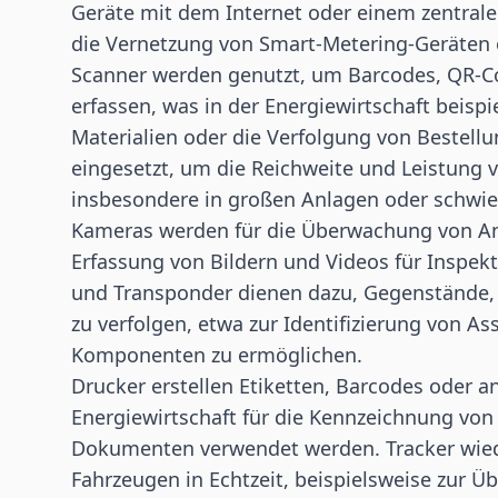
Geräte mit dem Internet oder einem zentrale
die Vernetzung von Smart-Metering-Geräten
Scanner werden genutzt, um Barcodes, QR-Co
erfassen, was in der Energiewirtschaft beispi
Materialien oder die Verfolgung von Bestell
eingesetzt, um die Reichweite und Leistung 
insbesondere in großen Anlagen oder schw
Kameras werden für die Überwachung von An
Erfassung von Bildern und Videos für Inspek
und Transponder dienen dazu, Gegenstände,
zu verfolgen, etwa zur Identifizierung von As
Komponenten zu ermöglichen.
Drucker erstellen Etiketten, Barcodes oder a
Energiewirtschaft für die Kennzeichnung von
Dokumenten verwendet werden. Tracker wiede
Fahrzeugen in Echtzeit, beispielsweise zur 