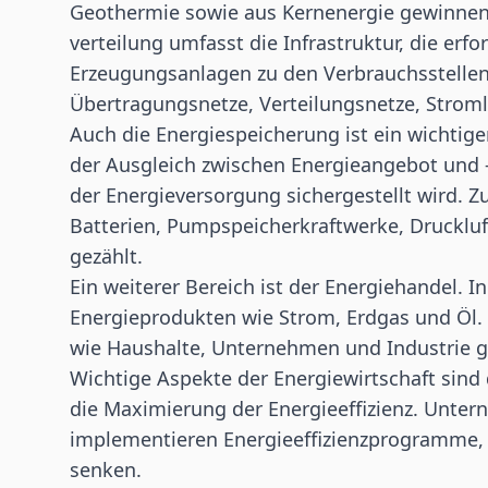
Geothermie sowie aus Kernenergie gewinnen.
verteilung umfasst die Infrastruktur, die erfo
Erzeugungsanlagen zu den Verbrauchsstellen
Übertragungsnetze, Verteilungsnetze, Stroml
Auch die Energiespeicherung ist ein wichtiger
der Ausgleich zwischen Energieangebot und -n
der Energieversorgung sichergestellt wird. 
Batterien, Pumpspeicherkraftwerke, Druckluf
gezählt.
Ein weiterer Bereich ist der Energiehandel. 
Energieprodukten wie Strom, Erdgas und Öl.
wie Haushalte, Unternehmen und Industrie ge
Wichtige Aspekte der Energiewirtschaft sind
die Maximierung der Energieeffizienz. Unte
implementieren Energieeffizienzprogramme,
senken.