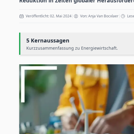
Reduktion in Zeiten globaler Herausforde
Veröffentlicht: 02. Mai 2024
|
Von: Anja Van Bocxlaer
|
Lese
5 Kernaussagen
Kurzzusammenfassung zu Energiewirtschaft.