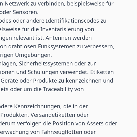
n Netzwerk zu verbinden, beispielsweise für
 oder
Sensoren
.
des oder andere Identifikationscodes zu
elsweise für die Inventarisierung von
ungen relevant ist. Antennen werden
von drahtlosen Funksystemen zu verbessern,
ierigen Umgebungen.
lagen, Sicherheitssystemen oder zur
tionen und Schulungen verwendet. Etiketten
 Geräte oder Produkte zu kennzeichnen und
sets oder um die Traceability von
ndere Kennzeichnungen, die in der
 Produkten, Versandetiketten oder
rum verfolgen die Position von Assets oder
Überwachung von Fahrzeugflotten oder