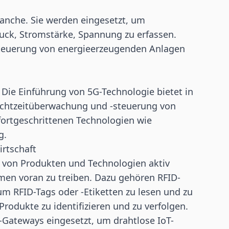
anche. Sie werden eingesetzt, um
uck, Stromstärke, Spannung zu erfassen.
teuerung von energieerzeugenden Anlagen
? Die Einführung von 5G-Technologie bietet in
 Echtzeitüberwachung und -steuerung von
fortgeschrittenen Technologien wie
g.
irtschaft
hl von Produkten und Technologien aktiv
hmen voran zu treiben. Dazu gehören RFID-
um RFID-Tags oder -Etiketten zu lesen und zu
rodukte zu identifizieren und zu verfolgen.
Gateways eingesetzt, um drahtlose
IoT
-