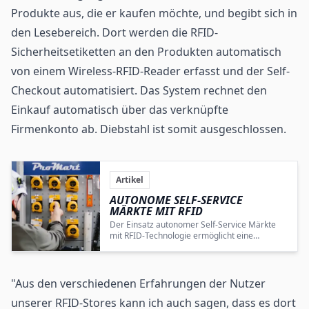
Produkte aus, die er kaufen möchte, und begibt sich in
den Lesebereich. Dort werden die RFID-
Sicherheitsetiketten an den Produkten automatisch
von einem Wireless-RFID-Reader erfasst und der Self-
Checkout automatisiert. Das System rechnet den
Einkauf automatisch über das verknüpfte
Firmenkonto ab. Diebstahl ist somit ausgeschlossen.
Artikel
AUTONOME SELF-SERVICE
MÄRKTE MIT RFID
Der Einsatz autonomer Self-Service Märkte
mit RFID-Technologie ermöglicht eine
effiziente, sichere und benutzerfreundliche
Materialbeschaffung in der Bau- und
Schiffbauindustrie.
"Aus den verschiedenen Erfahrungen der Nutzer
unserer RFID-Stores kann ich auch sagen, dass es dort