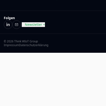
Folgen
Newsletter +
LinkedIn
E-Mail
© 2026 Think WIoT Group
Impressum
Datenschutzerklärung