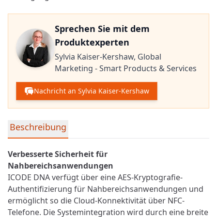
Sprechen Sie mit dem
Produktexperten
Sylvia Kaiser-Kershaw,
Global
Marketing - Smart Products & Services
Nachricht an Sylvia Kaiser-Kershaw
Detaillierte Produktinformationen
Beschreibung
Verbesserte Sicherheit für
Nahbereichsanwendungen
ICODE DNA verfügt über eine AES-Kryptografie-
Authentifizierung für Nahbereichsanwendungen und
ermöglicht so die Cloud-Konnektivität über
NFC
-
Telefone. Die Systemintegration wird durch eine breite