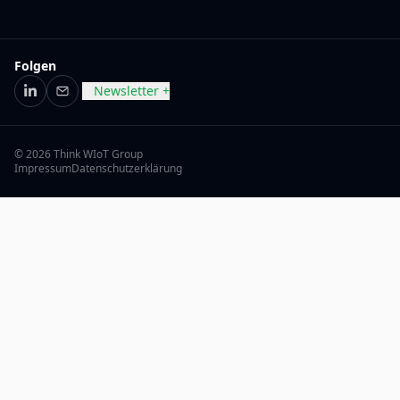
Folgen
Newsletter +
LinkedIn
E-Mail
© 2026 Think WIoT Group
Impressum
Datenschutzerklärung