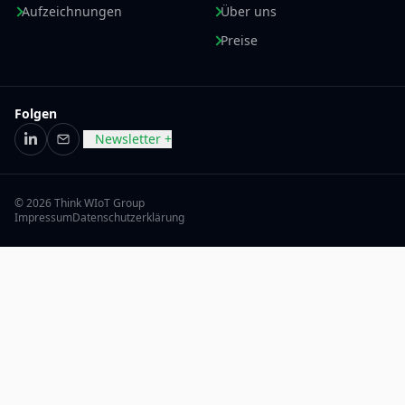
Aufzeichnungen
Über uns
Preise
Folgen
Newsletter +
LinkedIn
E-Mail
© 2026 Think WIoT Group
Impressum
Datenschutzerklärung