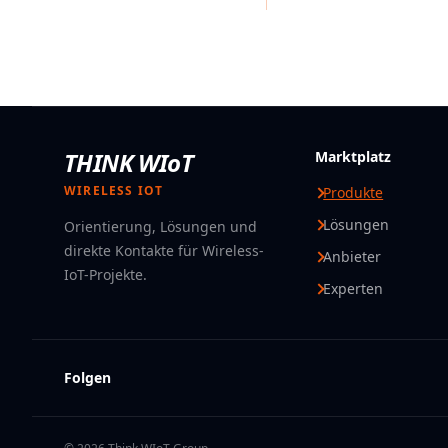
THINK WIoT
Marktplatz
WIRELESS IOT
Produkte
Lösungen
Orientierung, Lösungen und
direkte Kontakte für Wireless-
Anbieter
IoT-Projekte.
Experten
Folgen