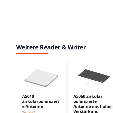
Weitere Reader & Writer
A5010
A5060 Zirkular
Zirkularpolarisiert
polarisierte
e Antenne
Antenne mit hoher
Verstärkung
Times-7