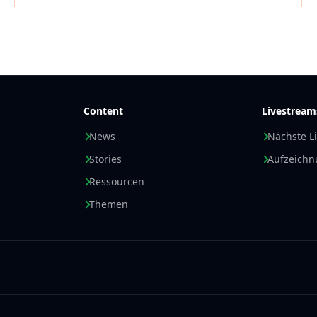
Content
Livestream
News
Nächste L
Stories
Aufzeich
Ressourcen
Themen