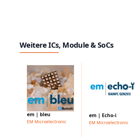
Weitere ICs, Module & SoCs
em | bleu
em | Echo-i
EM Microelectronic
EM Microelectronic