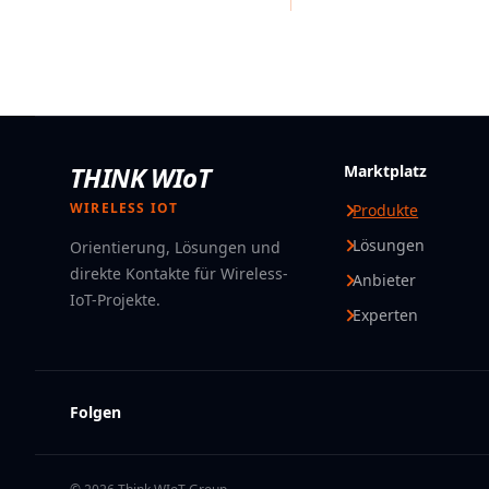
THINK WIoT
Marktplatz
WIRELESS IOT
Produkte
Lösungen
Orientierung, Lösungen und
direkte Kontakte für Wireless-
Anbieter
IoT-Projekte.
Experten
Folgen