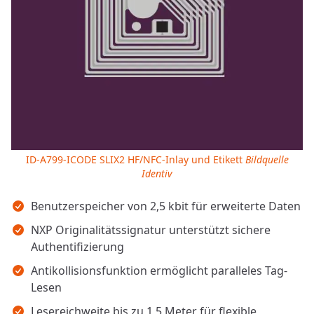
ID-A799-ICODE SLIX2 HF/NFC-Inlay und Etikett
Bildquelle
Identiv
Wichtigste Erkenntnisse
Benutzerspeicher von 2,5 kbit für erweiterte Daten
NXP Originalitätssignatur unterstützt sichere
Authentifizierung
Antikollisionsfunktion ermöglicht paralleles Tag-
Lesen
Lesereichweite bis zu 1,5 Meter für flexible