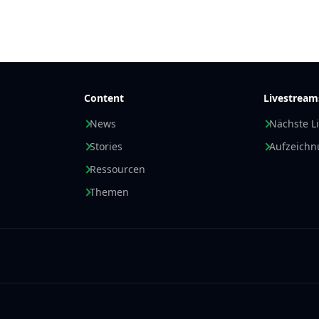
Content
Livestream
News
Nächste L
Stories
Aufzeich
Ressourcen
Themen