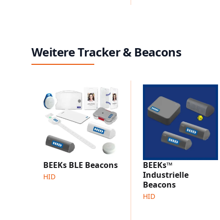
Weitere Tracker & Beacons
BEEKs BLE Beacons
BEEKs™
Industrielle
HID
Beacons
HID