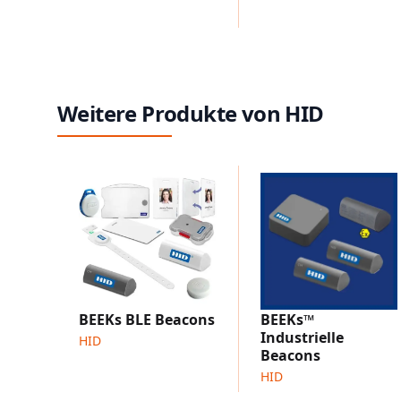
Weitere Produkte von HID
BEEKs BLE Beacons
BEEKs™
Industrielle
HID
Beacons
HID