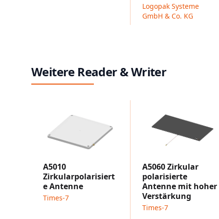
Logopak Systeme
GmbH & Co. KG
Weitere Reader & Writer
A5010
A5060 Zirkular
Zirkularpolarisiert
polarisierte
e Antenne
Antenne mit hoher
Verstärkung
Times-7
Times-7