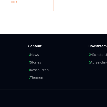
HID
Content
Livestream
News
Nächste L
Stories
Aufzeich
Ressourcen
Themen