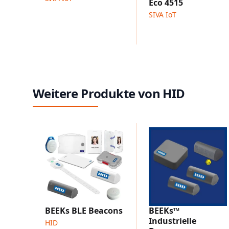
Eco 4515
SIVA IoT
Weitere Produkte von HID
BEEKs BLE Beacons
BEEKs™
Industrielle
HID