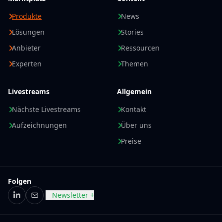
Produkte
News
Lösungen
Stories
Anbieter
Ressourcen
Experten
Themen
Livestreams
Allgemein
Nächste Livestreams
Kontakt
Aufzeichnungen
Über uns
Preise
Folgen
Newsletter +
LinkedIn
E-Mail