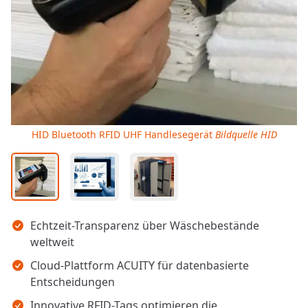
HID Bluetooth RFID UHF Handlesegerät
Bildquelle HID
Wichtigste Erkenntnisse
Echtzeit-Transparenz über Wäschebestände
weltweit
Cloud-Plattform ACUITY für datenbasierte
Entscheidungen
Innovative RFID-Tags optimieren die