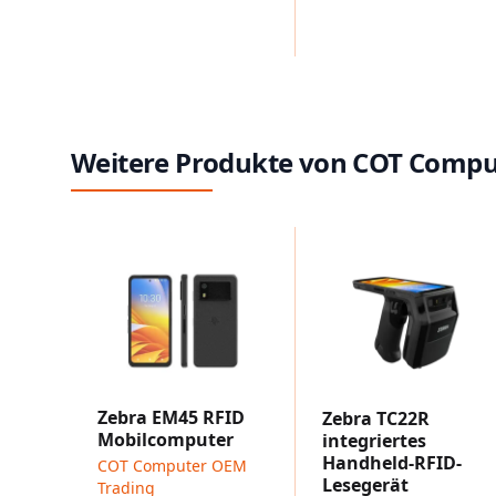
Weitere Produkte von COT Compu
Zebra EM45 RFID
Zebra TC22R
Mobilcomputer
integriertes
Handheld-RFID-
COT Computer OEM
Lesegerät
Trading