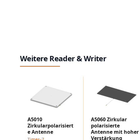
Weitere Reader & Writer
A5010
A5060 Zirkular
Zirkularpolarisiert
polarisierte
e Antenne
Antenne mit hoher
Verstärkung
Times-7