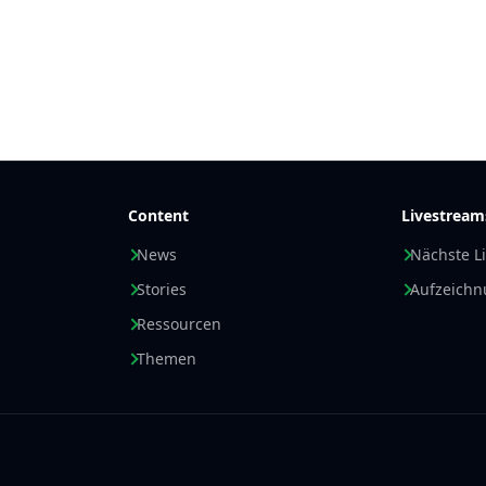
Content
Livestream
News
Nächste L
Stories
Aufzeich
Ressourcen
Themen