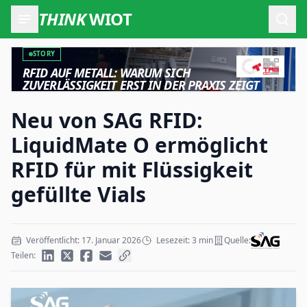
THINK
WIOT
Such
STORY
RFID AUF METALL: WARUM SICH
ZUVERLÄSSIGKEIT ERST IN DER PRAXIS ZEIGT
Neu von SAG RFID:
LiquidMate O ermöglicht
RFID für mit Flüssigkeit
gefüllte Vials
Veröffentlicht: 17. Januar 2026
Lesezeit: 3 min
Quelle:
Teilen: