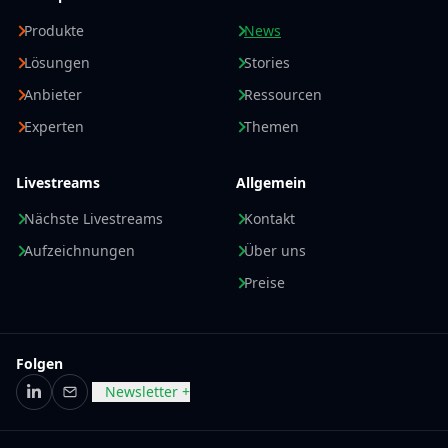
Produkte
News
Lösungen
Stories
Anbieter
Ressourcen
Experten
Themen
Livestreams
Allgemein
Nächste Livestreams
Kontakt
Aufzeichnungen
Über uns
Preise
Folgen
Newsletter +
LinkedIn
E-Mail