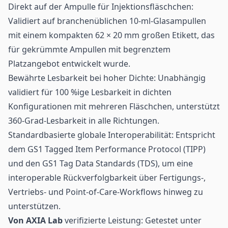
Direkt auf der Ampulle für Injektionsfläschchen:
Validiert auf branchenüblichen 10-ml-Glasampullen
mit einem kompakten 62 × 20 mm großen Etikett, das
für gekrümmte Ampullen mit begrenztem
Platzangebot entwickelt wurde.
Bewährte Lesbarkeit bei hoher Dichte: Unabhängig
validiert für 100 %ige Lesbarkeit in dichten
Konfigurationen mit mehreren Fläschchen, unterstützt
360-Grad-Lesbarkeit in alle Richtungen.
Standardbasierte globale Interoperabilität: Entspricht
dem GS1 Tagged Item Performance Protocol (TIPP)
und den GS1 Tag Data Standards (TDS), um eine
interoperable Rückverfolgbarkeit über Fertigungs-,
Vertriebs- und Point-of-Care-Workflows hinweg zu
unterstützen.
Von AXIA Lab
verifizierte Leistung: Getestet unter