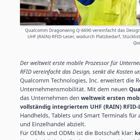
Qualcomm Dragonwing Q-6690 vereinfacht das Design 
UHF (RAIN)-RFID-Leser, wodurch Platzbedarf, Stückli
Qu
Der weltweit erste mobile Prozessor für Untern
RFID
vereinfacht das Design, senkt die Kosten 
Qualcomm Technologies, Inc. erweitert die Ro
Unternehmensmobilität. Mit dem neuen
Qua
das Unternehmen den
weltweit ersten mob
vollständig integriertem UHF (RAIN) RFID-
Handhelds, Tablets und Smart Terminals für 
und Einzelhandel abzielt.
Für OEMs und ODMs ist die Botschaft klar:
k