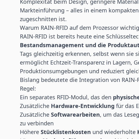
Komplexität beim Design, geringere Materia
Markteinführung – alles in einem kompakten 
zugeschnitten ist.
Warum RAIN-RFID auf dem Prozessor wichtig 
RAIN-RFID ist bereits heute eine Schlüsselte
Bestandsmanagement und die Produktauth
Tags gleichzeitig erkennen, selbst wenn sie s
ermöglicht Echtzeit-Transparenz in Lagern, 
Produktionsumgebungen und reduziert gleic
Bislang bedeutete die Integration von RAIN-R
Regel:
Ein separates RFID-Modul, das den
physisch
Zusätzliche
Hardware-Entwicklung
für das 
Zusätzliche
Softwarearbeiten
, um das Lese
zu verbinden
Höhere
Stücklistenkosten
und wiederholte