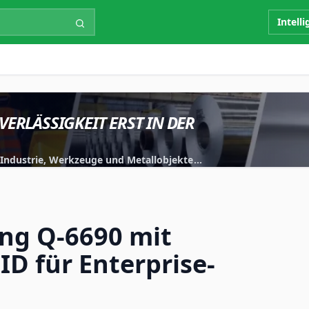
Intell
VERLÄSSIGKEIT ERST IN DER
r Industrie, Werkzeuge und Metallobjekte
iert.
g Q-6690 mit
ID für Enterprise-