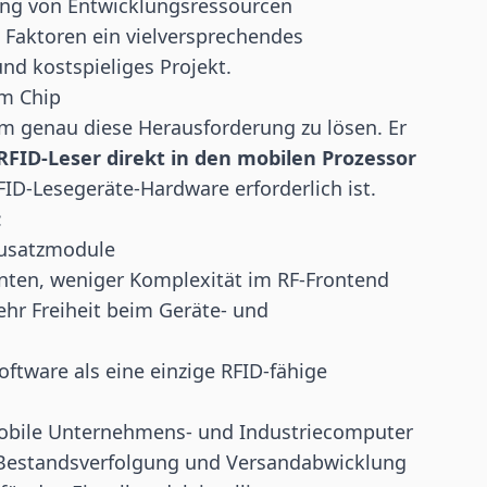
ng von Entwicklungsressourcen
e Faktoren ein vielversprechendes
d kostspieliges Projekt.
em Chip
m genau diese Herausforderung zu lösen. Er
RFID-Leser direkt in den mobilen Prozessor
FID-
Lesegeräte
-Hardware erforderlich ist.
:
Zusatzmodule
ten, weniger Komplexität im RF-Frontend
hr Freiheit beim Geräte- und
ftware als eine einzige RFID-fähige
 mobile Unternehmens- und Industriecomputer
e Bestandsverfolgung und Versandabwicklung