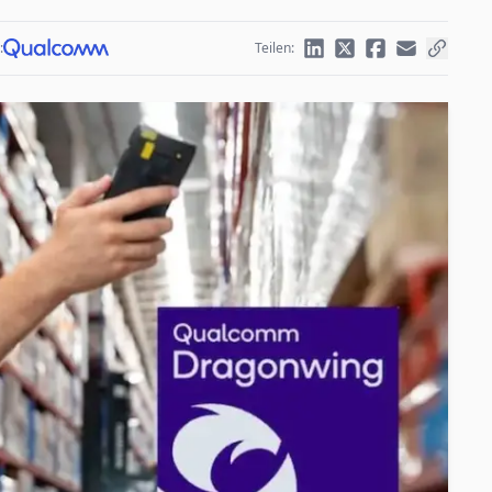
:
Teilen: