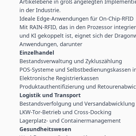
Artikelebene in groß angelegten Implementie
in der Industrie.
Ideale Edge-Anwendungen für On-Chip-RFID
Mit RAIN-RFID, das in den Prozessor integrie
und KI gekoppelt ist, eignet sich der Dragon
Anwendungen, darunter
Einzelhandel
Bestandsverwaltung und Zykluszählung
POS-Systeme und Selbstbedienungskassen i
Elektronische Registrierkassen
Produktauthentifizierung und Retourenabwi
Logistik und Transport
Bestandsverfolgung und Versandabwicklung
LKW-Tor-Betrieb und Cross-Docking
Lagerplatz- und Containermanagement
Gesundheitswesen