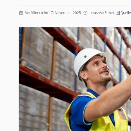
Veröffentlicht: 17. November 2025
|
Lesezeit: 5 min
|
Quelle