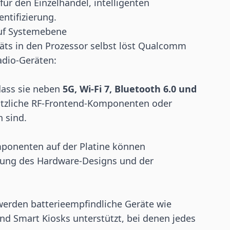
ür den Einzelhandel, intelligenten
ntifizierung.
auf Systemebene
äts in den Prozessor selbst löst Qualcomm
adio-Geräten:
 dass sie neben
5G, Wi-Fi 7, Bluetooth 6.0 und
ätzliche RF-Frontend-Komponenten oder
 sind.
mponenten auf der Platine können
hung des Hardware-Designs und der
werden batterieempfindliche Geräte wie
d Smart Kiosks unterstützt, bei denen jedes