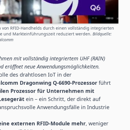
von RFID-Handhelds durch einen vollständig integrierten
ste und Markteinführungszeit reduziert werden.
Bildquelle:
alcomm
ehmen mit vollständig integriertem UHF (RAIN)
und eröffnet neue Anwendungsmöglichkeiten.
lle des drahtlosen IoT in der
lcomm Dragonwing Q-6690-Prozessor
führt
ilen Prozessor für Unternehmen mit
Lesegerät
ein – ein Schritt, der direkt auf
anspruchsvolle Anwendungsfälle in Industrie
eine externen RFID-Module mehr
, weniger