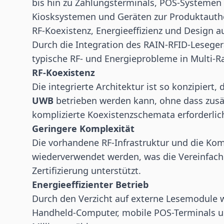
bis hin zu Zahlungsterminals, POS-Systemen f
Kiosksystemen und Geräten zur Produktauthe
RF-Koexistenz, Energieeffizienz und Design 
Durch die Integration des RAIN-RFID-Leseger
typische RF- und Energieprobleme in Multi-R
RF-Koexistenz
Die integrierte Architektur ist so konzipiert,
UWB
betrieben werden kann, ohne dass zus
komplizierte Koexistenzschemata erforderlich
Geringere Komplexität
Die vorhandene RF-Infrastruktur und die Ko
wiederverwendet werden, was die Vereinfac
Zertifizierung unterstützt.
Energieeffizienter Betrieb
Durch den Verzicht auf externe Lesemodule 
Handheld-Computer, mobile POS-Terminals un