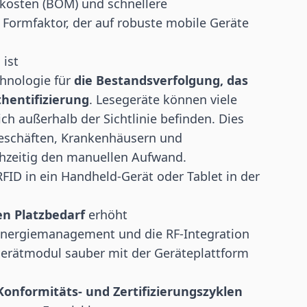
lkosten (BOM) und schnellere
Formfaktor, der auf robuste mobile Geräte
ist
chnologie für
die
Bestandsverfolgung
, das
entifizierung
. Lesegeräte können viele
ich außerhalb der Sichtlinie befinden. Dies
Geschäften, Krankenhäusern und
hzeitig den manuellen Aufwand.
FID in ein Handheld-Gerät oder Tablet in der
en Platzbedarf
erhöht
Energiemanagement und die RF-Integration
gerätmodul sauber mit der Geräteplattform
Konformitäts- und Zertifizierungszyklen