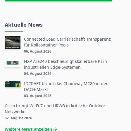
Aktuelle News
Connected Load Carrier schafft Transparenz
für Rollcontainer-Pools
06. August 2026
NXP Ara240 beschleunigt skalierbare KI in
industriellen Edge-Systemen
04. August 2026
IDCRAFT bringt das Chainway MC80 in den
DACH-Markt
03. August 2026
Cisco bringt Wi-Fi 7 und URWB in kritische Outdoor-
Netzwerke
02. August 2026
Weitere News anzeigen