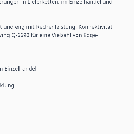
rungen in Lieferketten, im
Einzelhandel
und
rt und eng mit Rechenleistung, Konnektivität
wing Q-6690 für eine Vielzahl von Edge-
m Einzelhandel
cklung