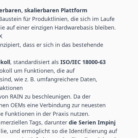
erbaren, skalierbaren Plattform
austein für Produktlinien, die sich im Laufe
ie auf einer einzigen Hardwarebasis bleiben.
X
onzipiert, dass er sich in das bestehende
koll
, standardisiert als
ISO/IEC 18000-63
okoll um Funktionen, die auf
nd, wie z. B. umfangreichere Daten,
raktionen
von RAIN zu beschleunigen. Da der
nnen OEMs eine Verbindung zur neuesten
e Funktionen in der Praxis nutzen.
merziellen Tags, darunter
die Serien Impinj
ie, und ermöglicht so die Identifizierung auf