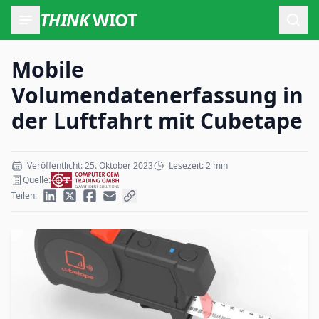
THINK
WIOT
Such
Mobile
Volumendatenerfassung in
der Luftfahrt mit Cubetape
Veröffentlicht: 25. Oktober 2023
Lesezeit: 2 min
Quelle:
Teilen: