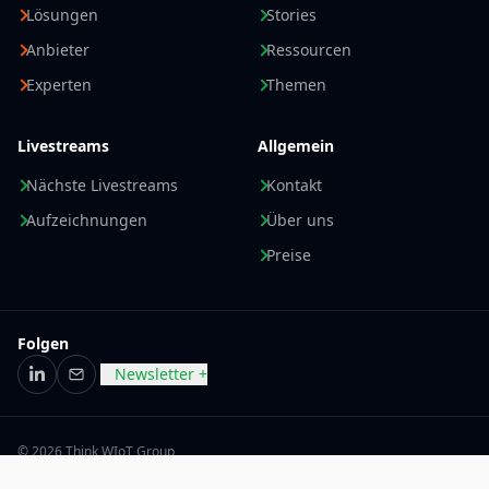
Lösungen
Stories
Anbieter
Ressourcen
Experten
Themen
Livestreams
Allgemein
Nächste Livestreams
Kontakt
Aufzeichnungen
Über uns
Preise
Folgen
Newsletter +
LinkedIn
E-Mail
© 2026 Think WIoT Group
Impressum
Datenschutzerklärung