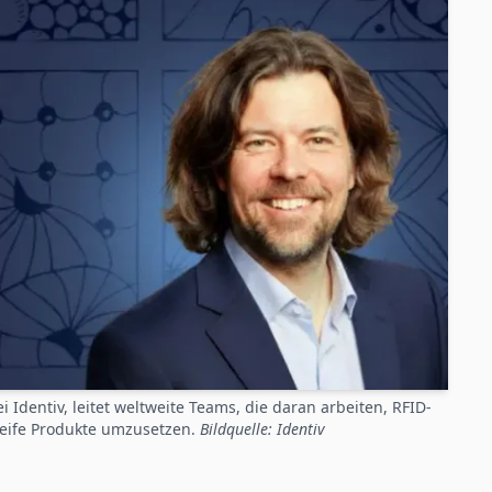
 Identiv, leitet weltweite Teams, die daran arbeiten, RFID-
nreife Produkte umzusetzen.
Bildquelle: Identiv