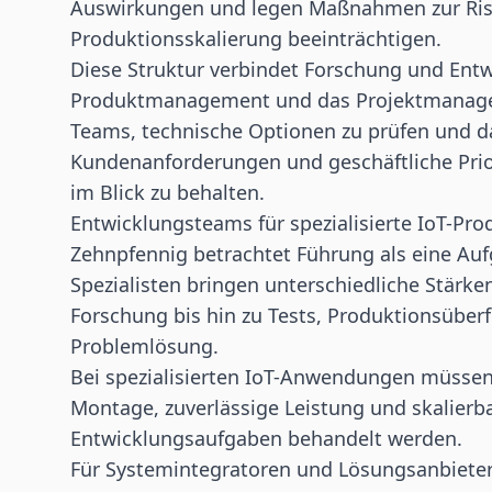
Auswirkungen und legen Maßnahmen zur Risi
Produktionsskalierung beeinträchtigen.
Diese Struktur verbindet Forschung und Entw
Produktmanagement und das Projektmanagem
Teams, technische Optionen zu prüfen und 
Kundenanforderungen und geschäftliche Pri
im Blick zu behalten.
Entwicklungsteams für spezialisierte IoT-Pro
Zehnpfennig betrachtet Führung als eine Au
Spezialisten bringen unterschiedliche Stärk
Forschung bis hin zu Tests, Produktionsüber
Problemlösung.
Bei spezialisierten IoT-Anwendungen müssen si
Montage, zuverlässige Leistung und skalierb
Entwicklungsaufgaben behandelt werden.
Für Systemintegratoren und Lösungsanbieter 