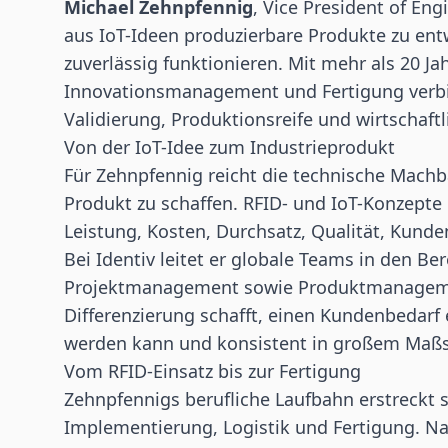
Michael Zehnpfennig
, Vice President of Eng
aus
IoT
-Ideen produzierbare Produkte zu entw
zuverlässig funktionieren. Mit mehr als 20 Ja
Innovationsmanagement und Fertigung verbi
Validierung, Produktionsreife und wirtschaft
Von der IoT-Idee zum Industrieprodukt
Für Zehnpfennig reicht die technische Machba
Produkt zu schaffen.
RFID
- und IoT-Konzepte
Leistung, Kosten, Durchsatz, Qualität, Kunde
Bei Identiv leitet er globale Teams in den B
Projektmanagement sowie Produktmanagement
Differenzierung schafft, einen Kundenbedarf 
werden kann und konsistent in großem Maßs
Vom RFID-Einsatz bis zur Fertigung
Zehnpfennigs berufliche Laufbahn erstreckt 
Implementierung, Logistik und Fertigung. Na