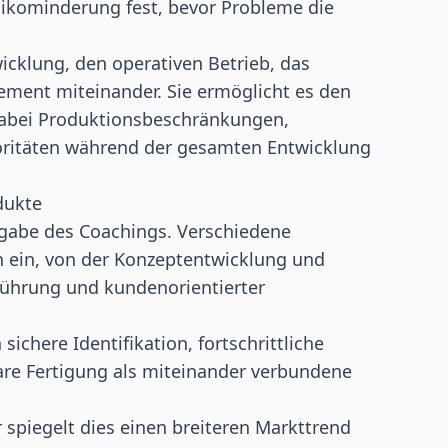
kominderung fest, bevor Probleme die
icklung, den operativen Betrieb, das
ent miteinander. Sie ermöglicht es den
dabei Produktionsbeschränkungen,
oritäten während der gesamten Entwicklung
dukte
fgabe des Coachings. Verschiedene
en ein, von der Konzeptentwicklung und
führung und kundenorientierter
chere Identifikation, fortschrittliche
are Fertigung als miteinander verbundene
spiegelt dies einen breiteren Markttrend