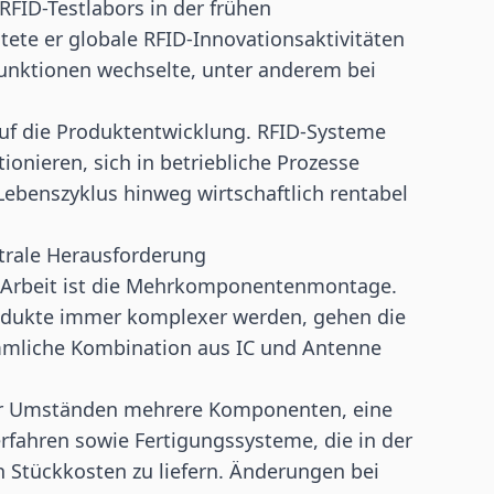
FID-Testlabors in der frühen
tete er globale RFID-Innovationsaktivitäten
 Funktionen wechselte, unter anderem bei
auf die Produktentwicklung. RFID-Systeme
nieren, sich in betriebliche Prozesse
Lebenszyklus hinweg wirtschaftlich rentabel
rale Herausforderung
s Arbeit ist die Mehrkomponentenmontage.
rodukte immer komplexer werden, gehen die
mliche Kombination aus IC und Antenne
nter Umständen mehrere Komponenten, eine
erfahren sowie Fertigungssysteme, die in der
en Stückkosten zu liefern. Änderungen bei