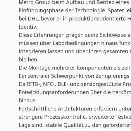
Metro Group beim Aufbau und Betrieb eines R
Einführungsphase der Technologie. Später lei
bei DHL, bevor er in produktionsorientierte
Identiv.
Diese Erfahrungen prägen seine Sichtweise 
müssen über Laborbedingungen hinaus funktio
integrieren lassen und über ihren gesamten 
bleiben.
Die Montage mehrerer Komponenten als zent
Ein zentraler Schwerpunkt von Zehnpfennig
Da RFID-,
NFC
-, BLE- und sensorgestützte P
Entwicklungsanforderungen über die herköm
hinaus.
Fortschrittliche Architekturen erfordern u
strengere Prozesskontrolle, erweiterte Testv
Lage sind, stabile Qualität zu den gefordert