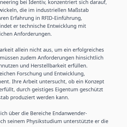
ineering bei Identiv, konzentriert sich darauf,
ickeln, die im industriellen Maßstab
hren Erfahrung in RFID-Einführung,
ndet er technische Entwicklung mit
lichen Anforderungen.
rkeit allein nicht aus, um ein erfolgreiches
 müssen zudem Anforderungen hinsichtlich
nnutzen und Herstellbarkeit erfüllen.
ereichen Forschung und Entwicklung,
. Ihre Arbeit untersucht, ob ein Konzept
erfüllt, durch geistiges Eigentum geschützt
tab produziert werden kann.
sich über die Bereiche Endanwender-
ch seinem Physikstudium unterstützte er die