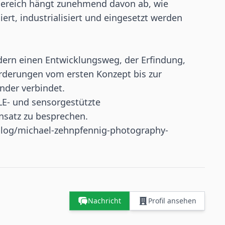
-Bereich hängt zunehmend davon ab, wie
ert, industrialisiert und eingesetzt werden
rdern einen Entwicklungsweg, der Erfindung,
rderungen vom ersten Konzept bis zur
nder verbindet.
LE- und sensorgestützte
insatz zu besprechen.
/blog/michael-zehnpfennig-photography-
Nachricht
Profil ansehen