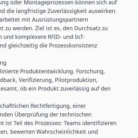
erung oder Montageprozessen können sich auf
d die langfristige Zuverlässigkeit auswirken.
 arbeitet mit Ausrüstungspartnern
zu werden. Ziel ist es, den Durchsatz zu
n und komplexere RFID- und IoT-
nd gleichzeitig die Prozesskonsistenz
ung
plinierte Produktentwicklung. Forschung,
back, Verifizierung, Pilotproduktion,
lesamt, ob ein Produkt zuverlässig auf den
chaftlichen Rechtfertigung, einer
fenden Überprüfung der technischen
ist Teil des Prozesses: Teams identifizieren
gen, bewerten Wahrscheinlichkeit und