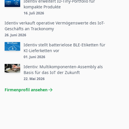
Identiv erweitert ID-Tiny-Portfolio für
kompakte Produkte
16. Juli 2026
Identiv verkauft operative Vermögenswerte des IoT-
Geschäfts an Trackonomy
26. Juni 2026
Identiv stellt batterielose BLE-Etiketten für
KI-Lieferketten vor
01. Juni 2026
Identiv: Multikomponenten-Assembly als
Basis für das IoT der Zukunft
22. Mai 2026
Firmenprofil ansehen