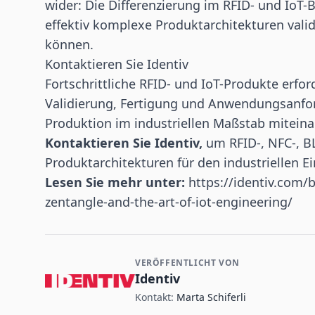
wider: Die Differenzierung im RFID- und IoT
effektiv komplexe Produktarchitekturen validi
können.
Kontaktieren Sie Identiv
Fortschrittliche RFID- und IoT-Produkte erfo
Validierung, Fertigung und Anwendungsanfo
Produktion im industriellen Maßstab miteina
Kontaktieren Sie Identiv,
um RFID-, NFC-, B
Produktarchitekturen für den industriellen E
Lesen Sie mehr unter:
https://identiv.com
zentangle-and-the-art-of-iot-engineering/
VERÖFFENTLICHT VON
Kontakt- und Firmeninformationen
Identiv
Kontakt:
Marta Schiferli