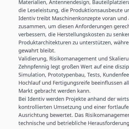
Materialien, Antennendesign, Bauteilplatzi
die Leseleistung, die Produktionsausbeute un
Identiv treibt Maschinenkonzepte voran und
zusammen, um diesen Anforderungen gerecht 
verbessern, die Herstellungskosten zu senke
Produktarchitekturen zu unterstützen, währe
gewahrt bleibt.
Validierung, Risikomanagement und Skalier
Zehnpfennig legt großen Wert auf eine diszi
Simulation, Prototypenbau, Tests, Kundenfeed
Hochlauf und Fertigungsreife beeinflussen al
Markt gebracht werden kann.
Bei Identiv werden Projekte anhand der wirts
kontrollierten Umsetzung und einer fortlau
Ausrichtung bewertet. Das Risikomanagement 
technische und betriebliche Herausforderun