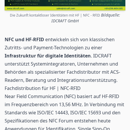
Bildquelle:
Die Zukunft kontaktloser Identitäten mit HF | NFC - RFID
IDCRAFT GmbH
NFC
und HF-RFID
entwickeln sich von klassischen
Zutritts- und Payment-Technologien zu einer
Infrastruktur für digitale Identitäten
. IDCRAFT
unterstützt Systemintegratoren, Unternehmen und
Behörden als spezialisierter Fachdistributor mit ACS-
Readern, Beratung und Integrationsunterstützung.
Fachdistribution für HF | NFC-RFID
Near Field Communication (NFC) basiert auf HF-
RFID
im Frequenzbereich von 13,56 MHz. In Verbindung mit
Standards wie ISO/IEC 14443, ISO/IEC 15693 und den
Spezifikationen des NFC Forum entstehen heute
Anwendungen für Identifikation, Single Sign-On,