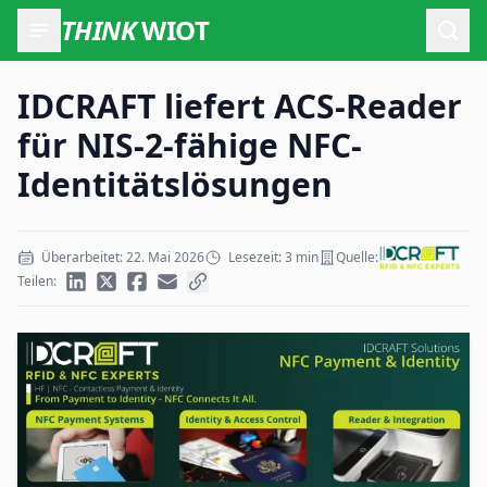
THINK
WIOT
Such
IDCRAFT liefert ACS-Reader
für NIS-2-fähige NFC-
Identitätslösungen
Überarbeitet: 22. Mai 2026
Lesezeit: 3 min
Quelle:
Teilen: