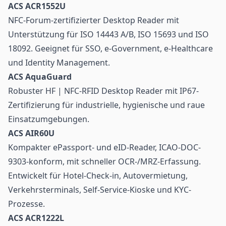
ACS ACR1552U
NFC-Forum-zertifizierter Desktop Reader mit
Unterstützung für ISO 14443 A/B, ISO 15693 und ISO
18092. Geeignet für SSO, e-Government, e-Healthcare
und Identity Management.
ACS AquaGuard
Robuster HF | NFC-RFID Desktop Reader mit IP67-
Zertifizierung für industrielle, hygienische und raue
Einsatzumgebungen.
ACS AIR60U
Kompakter ePassport- und eID-Reader, ICAO-DOC-
9303-konform, mit schneller OCR-/MRZ-Erfassung.
Entwickelt für Hotel-Check-in, Autovermietung,
Verkehrsterminals, Self-Service-Kioske und KYC-
Prozesse.
ACS ACR1222L