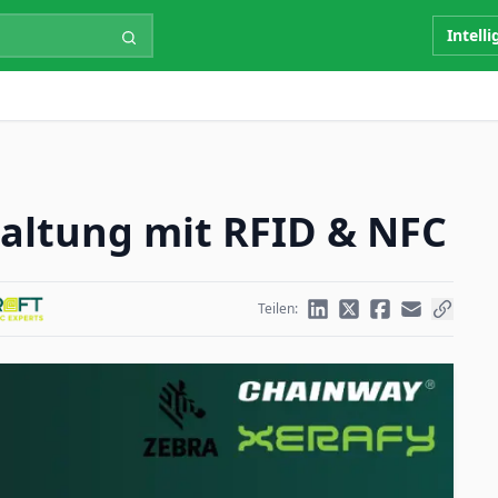
Intell
haltung mit RFID & NFC
Teilen: