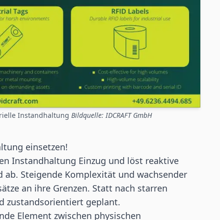
rielle Instandhaltung
Bildquelle: IDCRAFT GmbH
altung einsetzen!
llen Instandhaltung Einzug und löst reaktive
nd ab. Steigende Komplexität und wachsender
tze an ihre Grenzen. Statt nach starren
 zustandsorientiert geplant.
ende Element zwischen physischen