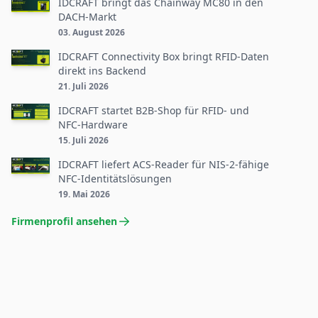
IDCRAFT bringt das Chainway MC80 in den
DACH-Markt
03. August 2026
IDCRAFT Connectivity Box bringt RFID-Daten
direkt ins Backend
21. Juli 2026
IDCRAFT startet B2B-Shop für RFID- und
NFC-Hardware
15. Juli 2026
IDCRAFT liefert ACS-Reader für NIS-2-fähige
NFC-Identitätslösungen
19. Mai 2026
Firmenprofil ansehen