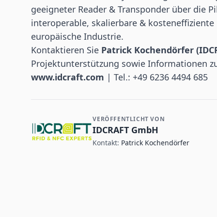
geeigneter Reader & Transponder über die Pi
interoperable, skalierbare & kosteneffiziente
europäische Industrie.
Kontaktieren Sie
Patrick Kochendörfer (ID
Projektunterstützung sowie Informationen zu
www.idcraft.com
| Tel.: +49 6236 4494 685
VERÖFFENTLICHT VON
Kontakt- und Firmeninformationen
IDCRAFT GmbH
Kontakt:
Patrick Kochendörfer