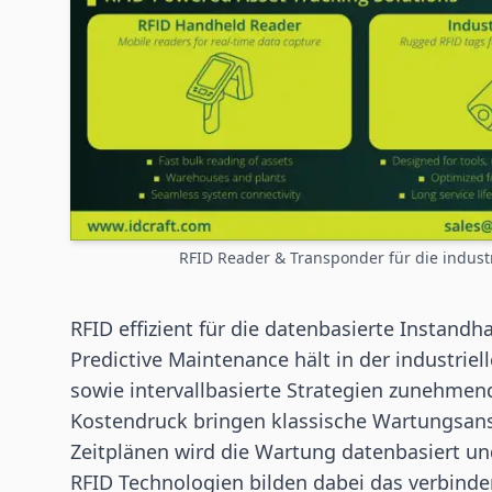
RFID Reader & Transponder für die indust
RFID effizient für die datenbasierte Instandh
Predictive Maintenance
hält in der industrie
sowie intervallbasierte Strategien zunehme
Kostendruck bringen klassische Wartungsansä
Zeitplänen wird die
Wartung
datenbasiert und
RFID Technologien bilden dabei das verbind