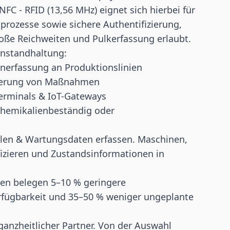
 NFC -
RFID
(13,56 MHz) eignet sich hierbei für
prozesse sowie sichere Authentifizierung,
oße Reichweiten und Pulkerfassung erlaubt.
Instandhaltung:
enerfassung an Produktionslinien
dierung von Maßnahmen
Terminals & IoT-Gateways
chemikalienbeständig oder
klen & Wartungsdaten erfassen. Maschinen,
zieren und Zustandsinformationen in
dien belegen 5–10 % geringere
fügbarkeit und 35–50 % weniger ungeplante
ganzheitlicher Partner. Von der Auswahl