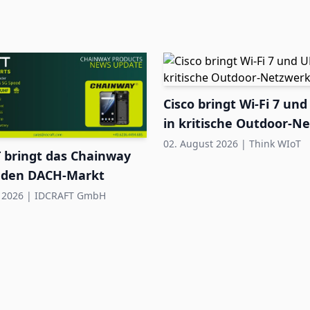
Cisco bringt Wi-Fi 7 u
in kritische Outdoor-N
02. August 2026
|
Think WIoT
 bringt das Chainway
 den DACH-Markt
 2026
|
IDCRAFT GmbH