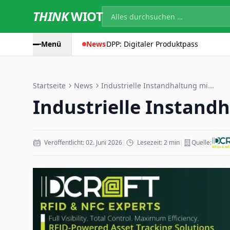
THINK
WIOT
Menü
News
DPP: Digitaler Produktpass
Startseite
News
Industrielle Instandhaltung mi...
Industrielle Instand
Veröffentlicht: 02. Juni 2026
|
Lesezeit: 2 min
|
Quelle: