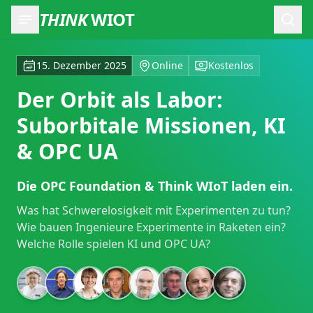
THINK
WIOT
Such
15. Dezember 2025
Online
Kostenlos
Der Orbit als Labor:
Suborbitale Missionen, KI
& OPC UA
Die OPC Foundation & Think WIoT laden ein.
Was hat Schwerelosigkeit mit Experimenten zu tun?
Wie bauen Ingenieure Experimente in Raketen ein?
Welche Rolle spielen KI und OPC UA?