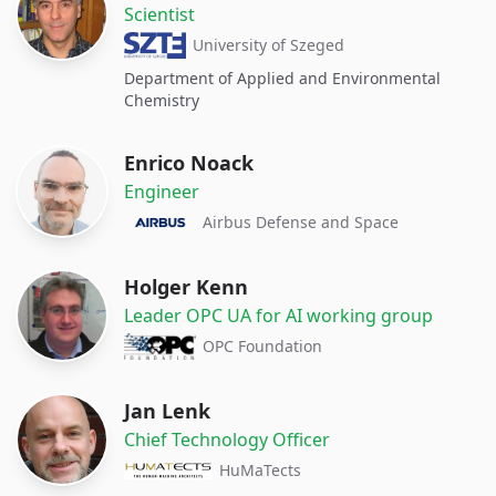
Scientist
University of Szeged
Department of Applied and Environmental
Chemistry
Enrico Noack
Engineer
Airbus Defense and Space
Holger Kenn
Leader OPC UA for AI working group
OPC Foundation
Jan Lenk
Chief Technology Officer
HuMaTects