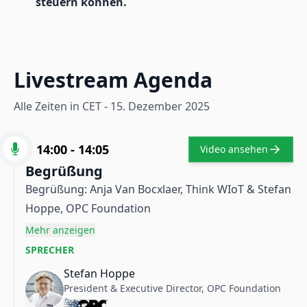
steuern können.
Livestream Agenda
Alle Zeiten in CET -
15. Dezember 2025
14:00
-
14:05
Video ansehen
Begrüßung
Begrüßung: Anja Van Bocxlaer, Think WIoT & Stefan
Hoppe, OPC Foundation
Mehr anzeigen
SPRECHER
Stefan Hoppe
President & Executive Director, OPC Foundation