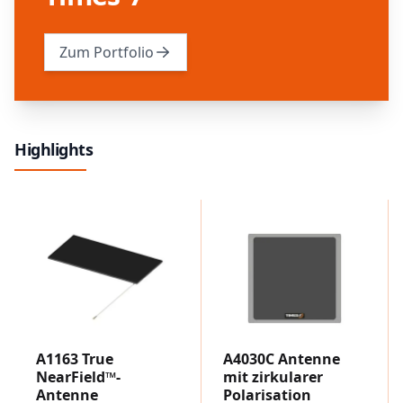
Zum Portfolio
Highlights
A1163 True
A4030C Antenne
NearField™-
mit zirkularer
Antenne
Polarisation