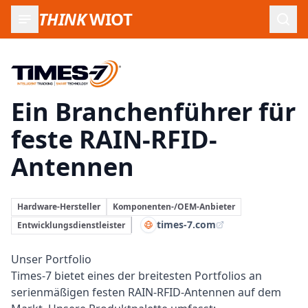
THINK
WIOT
Such
Times-7:
Ein Branchenführer für
feste RAIN-RFID-
Antennen
Hardware-Hersteller
Komponenten-/OEM-Anbieter
times-7.com
Entwicklungsdienstleister
Unser Portfolio
Times-7 bietet eines der breitesten Portfolios an
serienmäßigen festen RAIN-
RFID
-Antennen auf dem