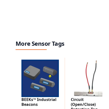
More Sensor Tags
BEEKs™ Industrial
Circuit
Beacons
(Open/Close)