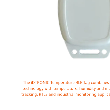
The iDTRONIC Temperature BLE Tag combines 
technology with temperature, humidity and mo
tracking, RTLS and industrial monitoring applic